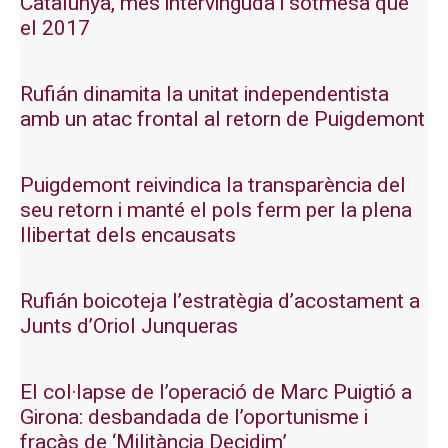
Catalunya, més intervinguda i sotmesa que
el 2017
Rufián dinamita la unitat independentista
amb un atac frontal al retorn de Puigdemont
Puigdemont reivindica la transparència del
seu retorn i manté el pols ferm per la plena
llibertat dels encausats
Rufián boicoteja l’estratègia d’acostament a
Junts d’Oriol Junqueras
El col·lapse de l’operació de Marc Puigtió a
Girona: desbandada de l’oportunisme i
fracàs de ‘Militància Decidim’