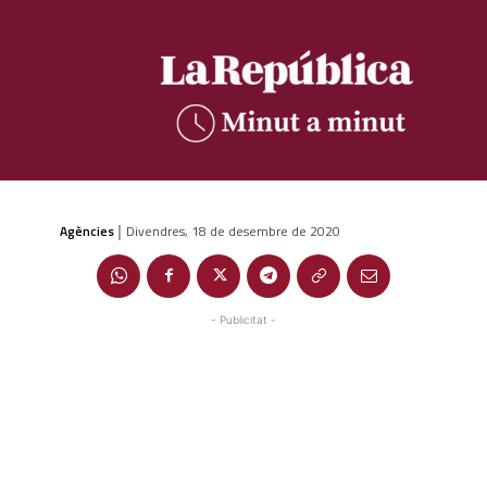
Agències
Divendres, 18 de desembre de 2020
|
- Publicitat -