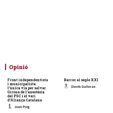
Opinió
Front independentista
Barroc al segle XXI
i municipalista:
Dionís Guiteras
l’única via per salvar
Girona de l’anestèsia
del PSC i el verí
d’Aliança Catalana
Joan Puig