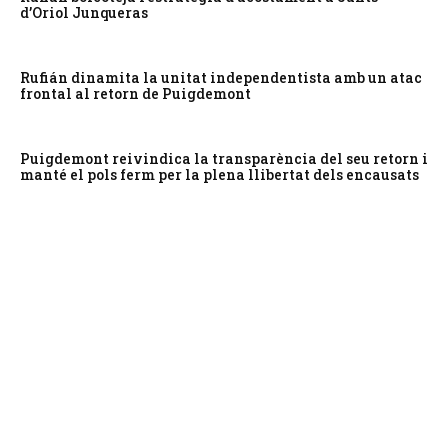
d’Oriol Junqueras
Rufián dinamita la unitat independentista amb un atac
frontal al retorn de Puigdemont
Puigdemont reivindica la transparència del seu retorn i
manté el pols ferm per la plena llibertat dels encausats