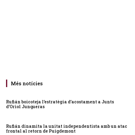
Més notícies
Rufián boicoteja l’estratègia d’acostament a Junts
d’Oriol Junqueras
Rufián dinamita la unitat independentista amb un atac
frontal al retorn de Puigdemont