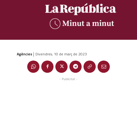
Agències
Divendres, 10 de març de 2023
|
- Publicitat -