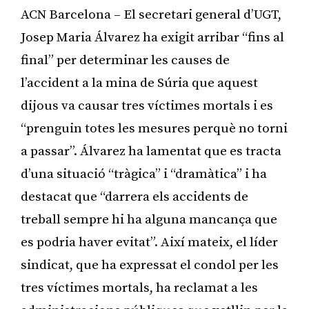
ACN Barcelona – El secretari general d’UGT,
Josep Maria Álvarez ha exigit arribar “fins al
final” per determinar les causes de
l’accident a la mina de Súria que aquest
dijous va causar tres víctimes mortals i es
“prenguin totes les mesures perquè no torni
a passar”. Álvarez ha lamentat que es tracta
d’una situació “tràgica” i “dramàtica” i ha
destacat que “darrera els accidents de
treball sempre hi ha alguna mancança que
es podria haver evitat”. Així mateix, el líder
sindicat, que ha expressat el condol per les
tres víctimes mortals, ha reclamat a les