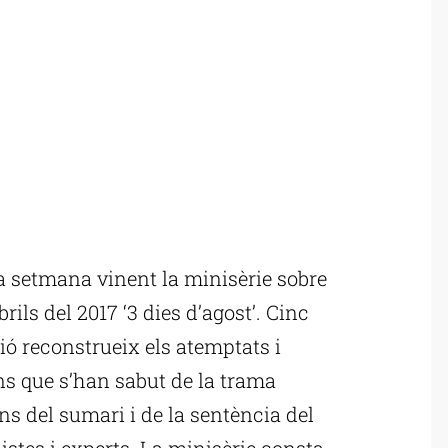
 setmana vinent la minisèrie sobre
ils del 2017 ‘3 dies d’agost’. Cinc
ió reconstrueix els atemptats i
ns que s’han sabut de la trama
ons del sumari i de la sentència del
istes i experts. La minisèrie consta