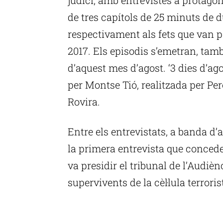
de tres capítols de 25 minuts de 
respectivament als fets que van pas
2017. Els episodis s’emetran, tamb
d’aquest mes d’agost. ‘3 dies d’a
per Montse Tió, realitzada per Pe
Rovira.
Entre els entrevistats, a banda d’a
la primera entrevista que concede
va presidir el tribunal de l’Audièn
supervivents de la cèl·lula terroris
P