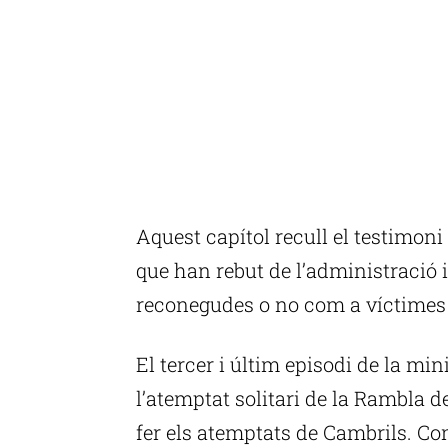
Aquest capítol recull el testimoni 
que han rebut de l’administració 
reconegudes o no com a víctimes d
El tercer i últim episodi de la mi
l’atemptat solitari de la Rambla de
fer els atemptats de Cambrils. Co