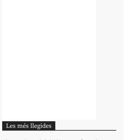
Les més llegides