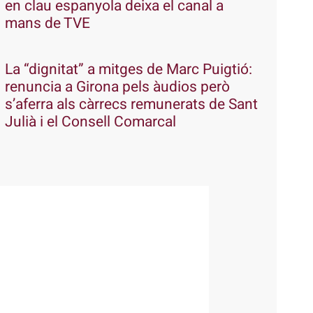
en clau espanyola deixa el canal a
mans de TVE
La “dignitat” a mitges de Marc Puigtió:
renuncia a Girona pels àudios però
s’aferra als càrrecs remunerats de Sant
Julià i el Consell Comarcal