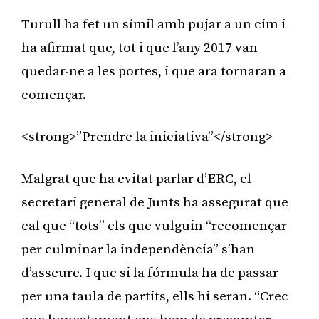
Turull ha fet un símil amb pujar a un cim i
ha afirmat que, tot i que l’any 2017 van
quedar-ne a les portes, i que ara tornaran a
començar.
<strong>”Prendre la iniciativa”</strong>
Malgrat que ha evitat parlar d’ERC, el
secretari general de Junts ha assegurat que
cal que “tots” els que vulguin “recomençar
per culminar la independència” s’han
d’asseure. I que si la fórmula ha de passar
per una taula de partits, ells hi seran. “Crec