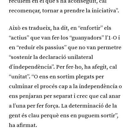
reculem en el que s’ha aconseguit, cal
recomençar, tornar a prendre la iniciativa”.
Això es tradueix, ha dit, en “enfortir” els
“actius” que van fer-los “guanyadors” l’1-O i
en “reduir els passius” que no van permetre
“sostenir la declaració unilateral
d’independència”. Per fer-ho, ha afegit, cal
“unitat”. “O ens en sortim plegats per
culminar el procés cap a la independència o
ens penjaran per separat i crec que cal anar
a l’una per fer força. La determinació de la
gent és clau perquè ens en puguem sortir”,
ha afirmat.