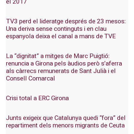
el 2017
TV3 perd el lideratge després de 23 mesos:
Una deriva sense continguts i en clau
espanyola deixa el canal a mans de TVE
La “dignitat” a mitges de Marc Puigtió:
renuncia a Girona pels àudios però s’aferra
als càrrecs remunerats de Sant Julià i el
Consell Comarcal
Crisi total a ERC Girona
Junts exigeix que Catalunya quedi “fora” del
repartiment dels menors migrants de Ceuta