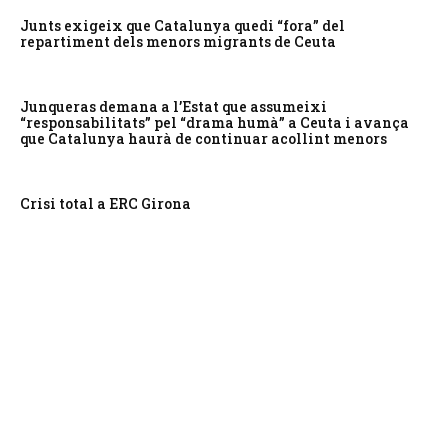
Junts exigeix que Catalunya quedi “fora” del
repartiment dels menors migrants de Ceuta
Junqueras demana a l’Estat que assumeixi
“responsabilitats” pel “drama humà” a Ceuta i avança
que Catalunya haurà de continuar acollint menors
Crisi total a ERC Girona