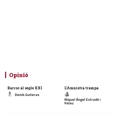
Opinió
Barroc al segle XXI
L’Amnistia trampa
Dionís Guiteras
Miquel Àngel Estradé i
Palau