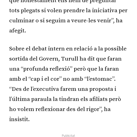
que honestament ens hem de preguntar
tots plegats si volen prendre la iniciativa per
culminar o si seguim a veure-les venir”, ha
afegit.
Sobre el debat intern en relació a la possible
sortida del Govern, Turull ha dit que faran
una “profunda reflexió” però que la faran
amb el “cap i el cor” no amb “l’estomac”.
“Des de l’executiva farem una proposta i
l’última paraula la tindran els afiliats però
ho volem reflexionar des del rigor”, ha
insistit.
Publicitat