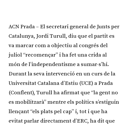
ACN Prada – El secretari general de Junts per
Catalunya, Jordi Turull, diu que el partit es
va marcar com a objectiu al congrés del
juliol “recomençar” i ha fet una crida al
món de l’independentisme a sumar-s’hi.
Durant la seva intervenció en un curs de la
Universitat Catalana d’Estiu (UCE) a Prada
(Conflent), Turull ha afirmat que “la gent no
es mobilitzarà” mentre els polítics s’estiguin
llençant “els plats pel cap” i, tot i que ha
evitat parlar directament d’ERC, ha dit que