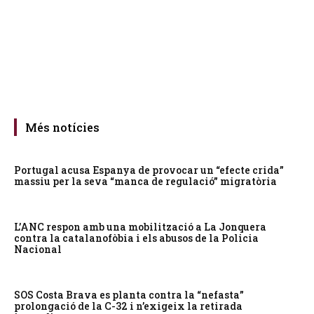
Més notícies
Portugal acusa Espanya de provocar un “efecte crida”
massiu per la seva “manca de regulació” migratòria
L’ANC respon amb una mobilització a La Jonquera
contra la catalanofòbia i els abusos de la Policia
Nacional
SOS Costa Brava es planta contra la “nefasta”
prolongació de la C-32 i n’exigeix la retirada