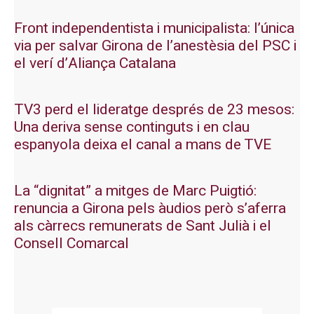
Front independentista i municipalista: l’única
via per salvar Girona de l’anestèsia del PSC i
el verí d’Aliança Catalana
TV3 perd el lideratge després de 23 mesos:
Una deriva sense continguts i en clau
espanyola deixa el canal a mans de TVE
La “dignitat” a mitges de Marc Puigtió:
renuncia a Girona pels àudios però s’aferra
als càrrecs remunerats de Sant Julià i el
Consell Comarcal