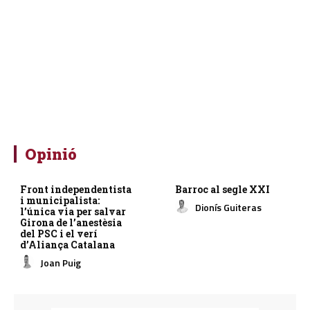
Opinió
Front independentista
Barroc al segle XXI
i municipalista:
Dionís Guiteras
l’única via per salvar
Girona de l’anestèsia
del PSC i el verí
d’Aliança Catalana
Joan Puig