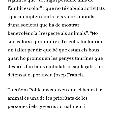
significa que “tot sigui possible dins de
l’àmbit escolar” i que no té cabuda activitats
“que atempten contra els valors morals
d’una societat que ha de mostrar
benevolència i respecte als animals”. “No
són valors a promoure a l’escola. Inclouran
un taller per dir que bé que estan els bous
quan ho promouen les penyes taurines que
després fan bous embolats o capllaçats”, ha
defensat el portaveu Josep Franch.
Tots Som Poble insisteixen que el benestar
animal és una de les prioritats de les
persones i els governs actualment i