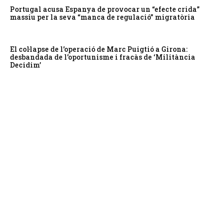
Portugal acusa Espanya de provocar un “efecte crida”
massiu per la seva “manca de regulació” migratòria
El col·lapse de l’operació de Marc Puigtió a Girona:
desbandada de l’oportunisme i fracàs de ‘Militància
Decidim’