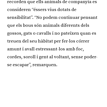
recorden que ells animals de companyia es
consideren “éssers vius dotats de
sensibilitat”. “No podem continuar pensant
que els bous són animals diferents dels
gossos, gats o cavalls i no pateixen quan es
treuen del seu hàbitat per fer-los córrer
amunt i avall estressant-los amb foc,
cordes, soroll i gent al voltant, sense poder-
se escapar”, remarquen.