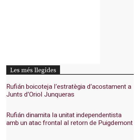
Les més llegides
Rufián boicoteja l’estratègia d’acostament a
Junts d’Oriol Junqueras
Rufián dinamita la unitat independentista
amb un atac frontal al retorn de Puigdemont