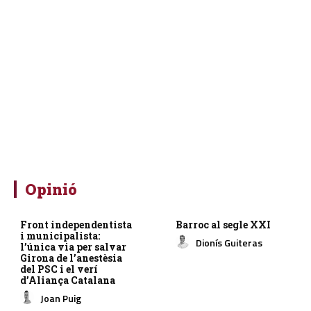
Opinió
Front independentista
Barroc al segle XXI
i municipalista:
Dionís Guiteras
l’única via per salvar
Girona de l’anestèsia
del PSC i el verí
d’Aliança Catalana
Joan Puig