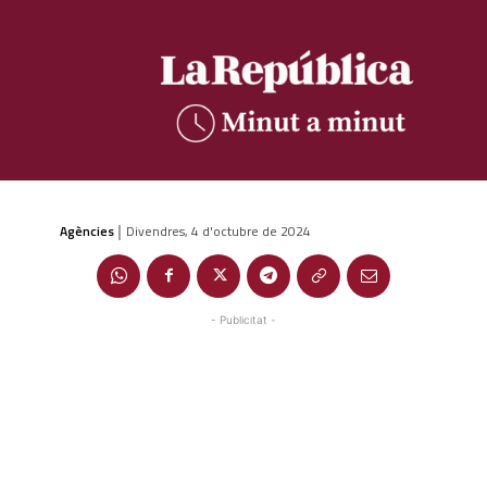
Agències
Divendres, 4 d'octubre de 2024
|
- Publicitat -