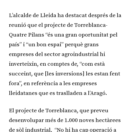
L’alcalde de Lleida ha destacat després de la
reunió que el projecte de Torreblanca-
Quatre Pilans “és una gran oportunitat pel
país” i “un bon espai” perquè grans
empreses del sector agroindustrial hi
inverteixin, en comptes de, “com està
succeint, que [les inversions] les estan fent
fora”, en referència a les empreses
lleidatanes que es traslladen a l’Aragó.
El projecte de Torreblanca, que preveu
desenvolupar més de 1.000 noves hectàrees
de sòl industrial, “No hi ha cap operació a