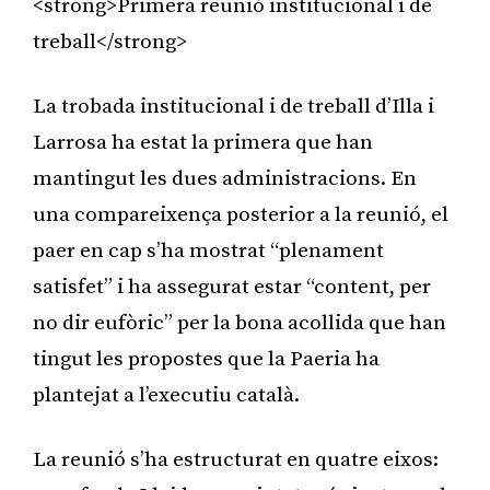
<strong>Primera reunió institucional i de
treball</strong>
La trobada institucional i de treball d’Illa i
Larrosa ha estat la primera que han
mantingut les dues administracions. En
una compareixença posterior a la reunió, el
paer en cap s’ha mostrat “plenament
satisfet” i ha assegurat estar “content, per
no dir eufòric” per la bona acollida que han
tingut les propostes que la Paeria ha
plantejat a l’executiu català.
La reunió s’ha estructurat en quatre eixos: