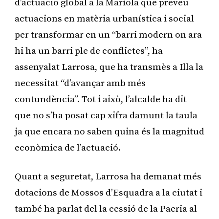
d’actuació global a la Mariola que preveu
actuacions en matèria urbanística i social
per transformar en un “barri modern on ara
hi ha un barri ple de conflictes”, ha
assenyalat Larrosa, que ha transmès a Illa la
necessitat “d’avançar amb més
contundència”. Tot i això, l’alcalde ha dit
que no s’ha posat cap xifra damunt la taula
ja que encara no saben quina és la magnitud
econòmica de l’actuació.
Quant a seguretat, Larrosa ha demanat més
dotacions de Mossos d’Esquadra a la ciutat i
també ha parlat del la cessió de la Paeria al