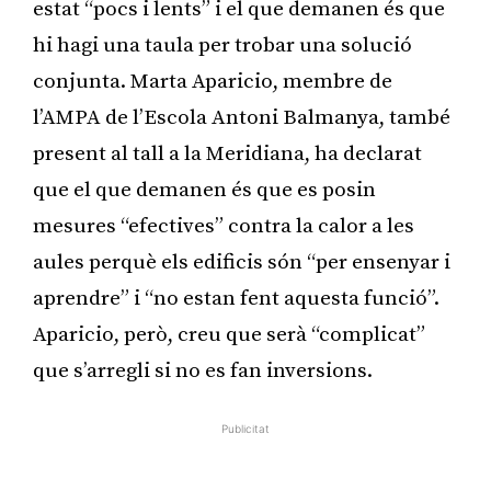
estat “pocs i lents” i el que demanen és que
hi hagi una taula per trobar una solució
conjunta. Marta Aparicio, membre de
l’AMPA de l’Escola Antoni Balmanya, també
present al tall a la Meridiana, ha declarat
que el que demanen és que es posin
mesures “efectives” contra la calor a les
aules perquè els edificis són “per ensenyar i
aprendre” i “no estan fent aquesta funció”.
Aparicio, però, creu que serà “complicat”
que s’arregli si no es fan inversions.
Publicitat