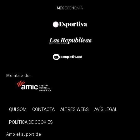
Membre de:
QUI SOM
CONTACTA
ALTRES WEBS
AVÍS LEGAL
POLÍTICA DE COOKIES
Amb el suport de