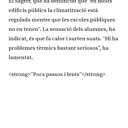
El Sagrer, que ha denunciat que “en molts
edificis públics la climatització està
regulada mentre que les escoles públiques
no en tenen”. La sensació dels alumnes, ha
indicat, és que fa calor i surten suats. “Hi ha
problemes tèrmics bastant seriosos”, ha
lamentat.
<strong>”Pocs passos i lents”</strong>