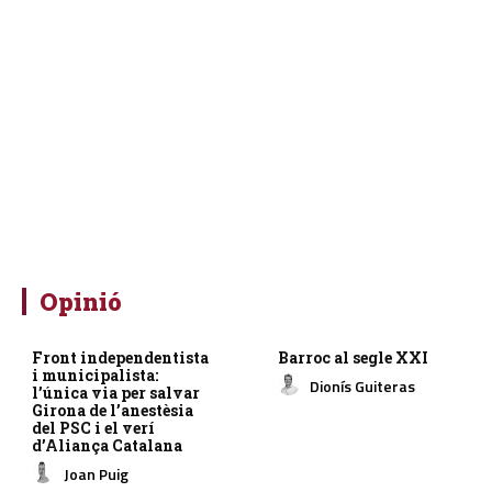
Opinió
Front independentista
Barroc al segle XXI
i municipalista:
Dionís Guiteras
l’única via per salvar
Girona de l’anestèsia
del PSC i el verí
d’Aliança Catalana
Joan Puig