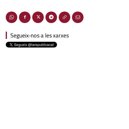
Segueix-nos a les xarxes