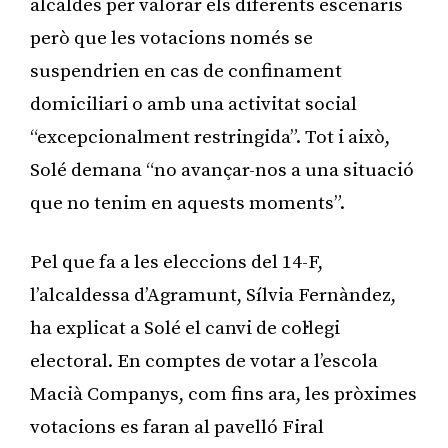
alcaldes per valorar els diferents escenaris
però que les votacions només se
suspendrien en cas de confinament
domiciliari o amb una activitat social
“excepcionalment restringida”. Tot i això,
Solé demana “no avançar-nos a una situació
que no tenim en aquests moments”.
Pel que fa a les eleccions del 14-F,
l’alcaldessa d’Agramunt, Sílvia Fernàndez,
ha explicat a Solé el canvi de col·legi
electoral. En comptes de votar a l’escola
Macià Companys, com fins ara, les pròximes
votacions es faran al pavelló Firal