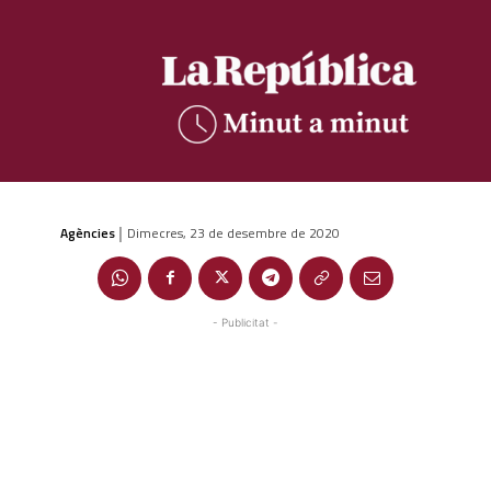
Agències
Dimecres, 23 de desembre de 2020
|
- Publicitat -