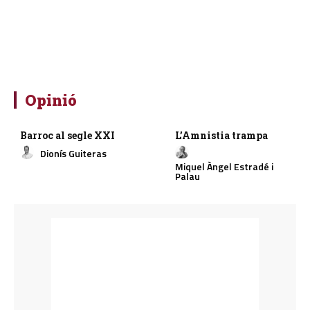
Opinió
Barroc al segle XXI
L’Amnistia trampa
Dionís Guiteras
Miquel Àngel Estradé i
Palau