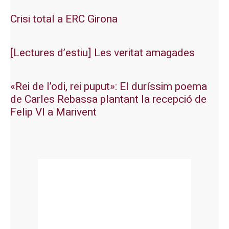
Crisi total a ERC Girona
[Lectures d’estiu] Les veritat amagades
«Rei de l’odi, rei puput»: El duríssim poema
de Carles Rebassa plantant la recepció de
Felip VI a Marivent