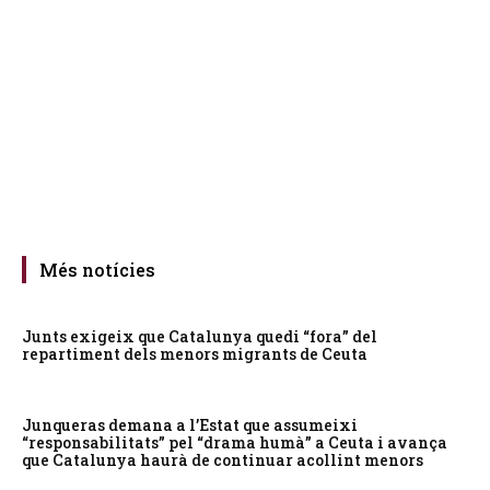
Més notícies
Junts exigeix que Catalunya quedi “fora” del
repartiment dels menors migrants de Ceuta
Junqueras demana a l’Estat que assumeixi
“responsabilitats” pel “drama humà” a Ceuta i avança
que Catalunya haurà de continuar acollint menors