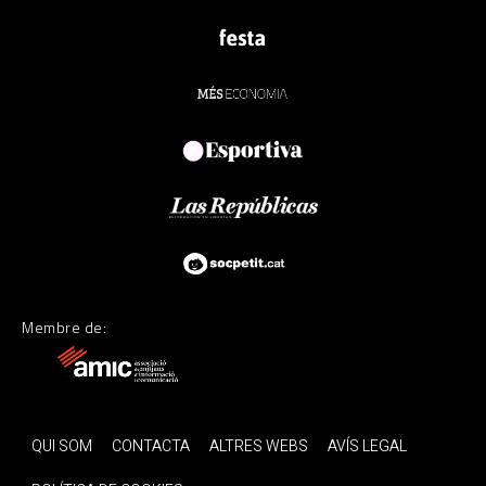
Membre de:
QUI SOM
CONTACTA
ALTRES WEBS
AVÍS LEGAL