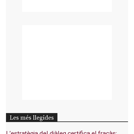
Les més llegides
L’estratègia del diàleg certifica el fracàs: