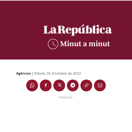
Agències
Dilluns, 24 d'octubre de 2022
|
- Publicitat -