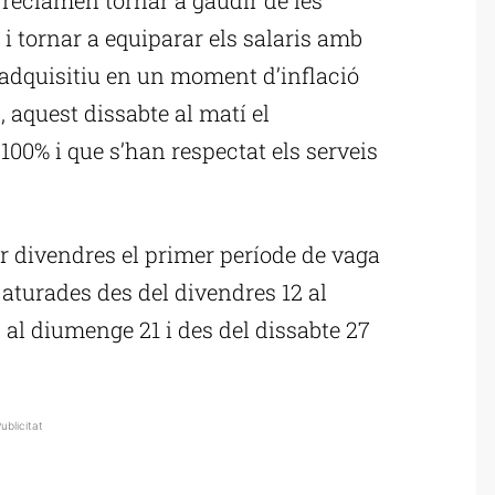
 tornar a equiparar els salaris amb
r adquisitiu en un moment d’inflació
 aquest dissabte al matí el
100% i que s’han respectat els serveis
r divendres el primer període de vaga
 aturades des del divendres 12 al
 al diumenge 21 i des del dissabte 27
ublicitat