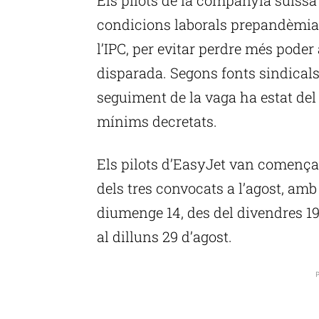
condicions laborals prepandèmia i
l’IPC, per evitar perdre més pode
disparada. Segons fonts sindicals,
seguiment de la vaga ha estat del 
mínims decretats.
Els pilots d’EasyJet van comença
dels tres convocats a l’agost, amb
diumenge 14, des del divendres 19
al dilluns 29 d’agost.
P