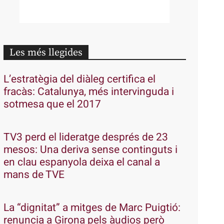
Les més llegides
L’estratègia del diàleg certifica el
fracàs: Catalunya, més intervinguda i
sotmesa que el 2017
TV3 perd el lideratge després de 23
mesos: Una deriva sense continguts i
en clau espanyola deixa el canal a
mans de TVE
La “dignitat” a mitges de Marc Puigtió:
renuncia a Girona pels àudios però