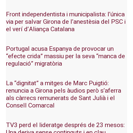
Front independentista i municipalista: l’única
via per salvar Girona de l’anestèsia del PSC i
el verí d’Aliança Catalana
Portugal acusa Espanya de provocar un
“efecte crida” massiu per la seva “manca de
regulació” migratòria
La “dignitat” a mitges de Marc Puigtió:
renuncia a Girona pels àudios però s’aferra
als càrrecs remunerats de Sant Julià i el
Consell Comarcal
TV3 perd el lideratge després de 23 mesos:
Una deriva sense continguts i en clau