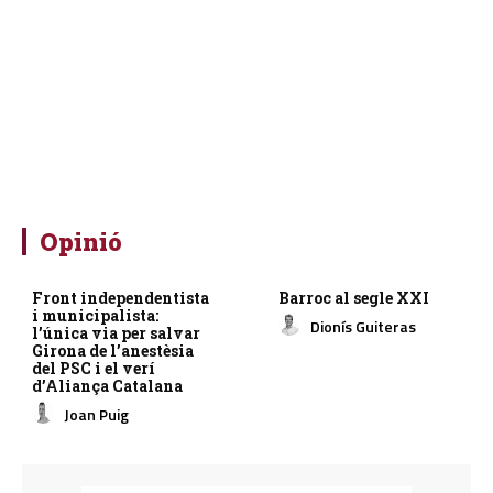
Opinió
Front independentista
Barroc al segle XXI
i municipalista:
Dionís Guiteras
l’única via per salvar
Girona de l’anestèsia
del PSC i el verí
d’Aliança Catalana
Joan Puig