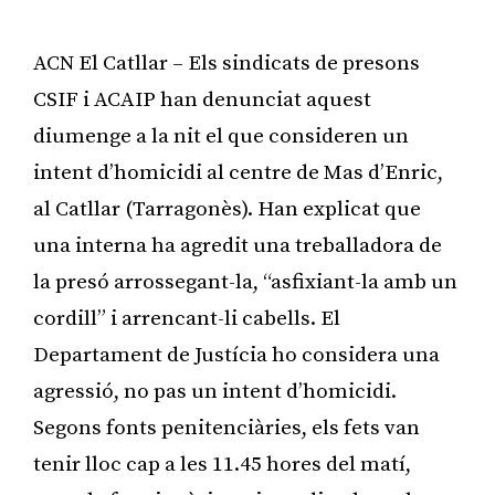
ACN El Catllar – Els sindicats de presons
CSIF i ACAIP han denunciat aquest
diumenge a la nit el que consideren un
intent d’homicidi al centre de Mas d’Enric,
al Catllar (Tarragonès). Han explicat que
una interna ha agredit una treballadora de
la presó arrossegant-la, “asfixiant-la amb un
cordill” i arrencant-li cabells. El
Departament de Justícia ho considera una
agressió, no pas un intent d’homicidi.
Segons fonts penitenciàries, els fets van
tenir lloc cap a les 11.45 hores del matí,