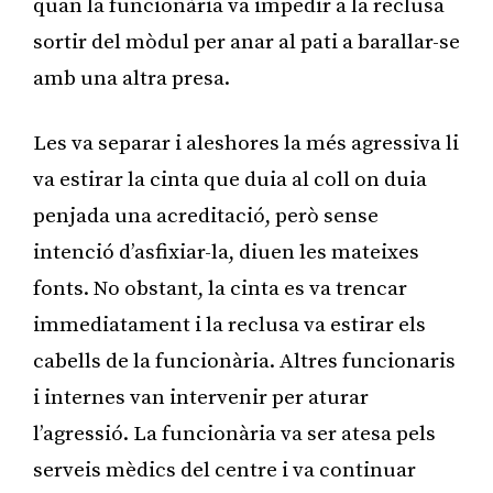
quan la funcionària va impedir a la reclusa
sortir del mòdul per anar al pati a barallar-se
amb una altra presa.
Les va separar i aleshores la més agressiva li
va estirar la cinta que duia al coll on duia
penjada una acreditació, però sense
intenció d’asfixiar-la, diuen les mateixes
fonts. No obstant, la cinta es va trencar
immediatament i la reclusa va estirar els
cabells de la funcionària. Altres funcionaris
i internes van intervenir per aturar
l’agressió. La funcionària va ser atesa pels
serveis mèdics del centre i va continuar