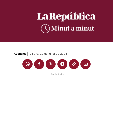
Agències
Dilluns, 22 de juliol de 2024
|
- Publicitat -