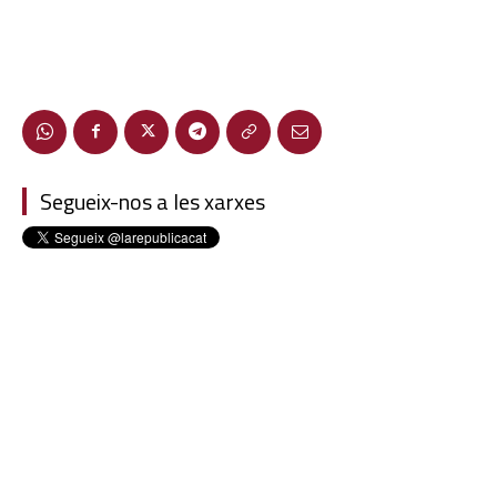
Segueix-nos a les xarxes