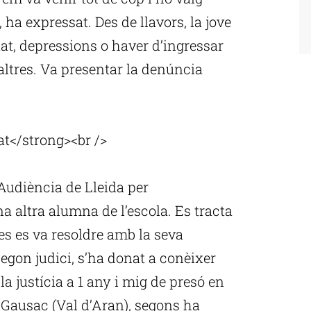
, ha expressat. Des de llavors, la jove
tat, depressions o haver d’ingressar
altres. Va presentar la denúncia
t</strong><br />
l’Audiència de Lleida per
 altra alumna de l’escola. Es tracta
es es va resoldre amb la seva
egon judici, s’ha donat a conèixer
a justícia a 1 any i mig de presó en
a Gausac (Val d’Aran), segons ha