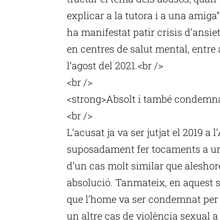
explicar a la tutora i a una amiga”
ha manifestat patir crisis d’ansie
en centres de salut mental, entre 
l’agost del 2021.<br />
<br />
<strong>Absolt i també condemna
<br />
L’acusat ja va ser jutjat el 2019 a 
suposadament fer tocaments a una
d’un cas molt similar que aleshor
absolució. Tanmateix, en aquest s
que l’home va ser condemnat per l
un altre cas de violència sexual 