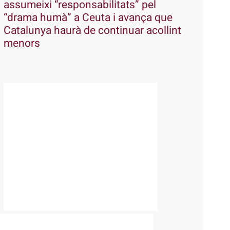
assumeixi “responsabilitats” pel
“drama humà” a Ceuta i avança que
Catalunya haurà de continuar acollint
menors