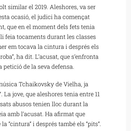
lt similar el 2019. Aleshores, va ser
esta ocasió, el judici ha començat
t, que en el moment dels fets tenia
li feia tocaments durant les classes
er em tocava la cintura i després els
roba”, ha dit. L’acusat, que s’enfronta
a petició de la seva defensa.
 música Tchaikovsky de Vielha, ja
. La jove, que aleshores tenia entre 11
osats abusos tenien lloc durant la
eia amb l’acusat. Ha afirmat que
la “cintura” i després també els “pits”.