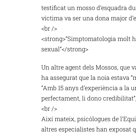
testificat un mosso d’esquadra dur
víctima va ser una dona major d’e
<br />
<strong>”Simptomatologia molt ha
sexual”</strong>
Un altre agent dels Mossos, que v
ha assegurat que la noia estava “m
“Amb 15 anys d’experiència a la un
perfectament, li dono credibilitat”
<br />
Així mateix, psicòlogues de l’Equi
altres especialistes han exposat