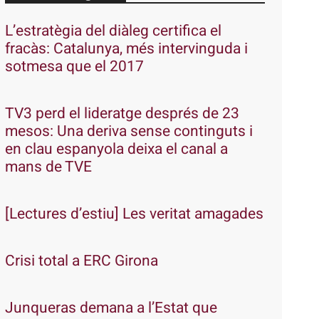
L’estratègia del diàleg certifica el
fracàs: Catalunya, més intervinguda i
sotmesa que el 2017
TV3 perd el lideratge després de 23
mesos: Una deriva sense continguts i
en clau espanyola deixa el canal a
mans de TVE
[Lectures d’estiu] Les veritat amagades
Crisi total a ERC Girona
Junqueras demana a l’Estat que