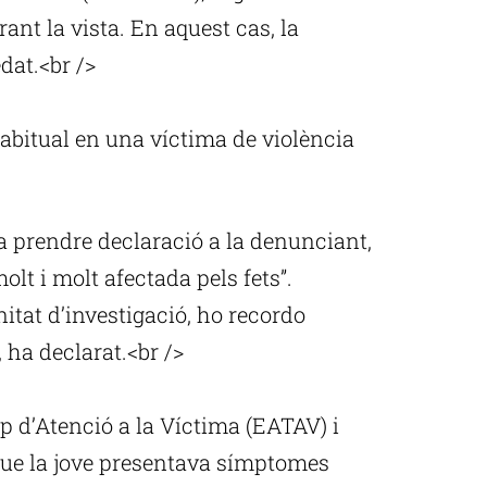
ant la vista. En aquest cas, la
dat.<br />
bitual en una víctima de violència
a prendre declaració a la denunciant,
olt i molt afectada pels fets”.
itat d’investigació, ho recordo
, ha declarat.<br />
p d’Atenció a la Víctima (EATAV) i
 que la jove presentava símptomes