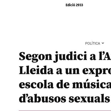
Edició 2933
POLÍTICA
Segon judici a l’
Lleida a un expr
escola de música
d’abusos sexuals