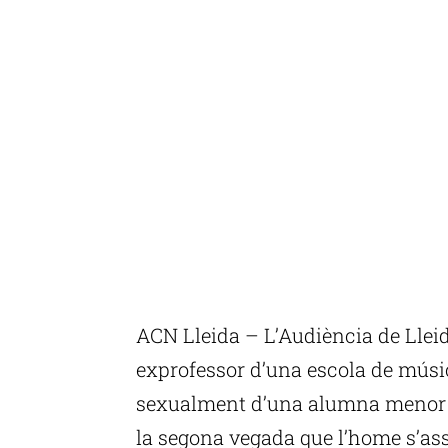
ACN Lleida – L’Audiència de Llei
exprofessor d’una escola de músi
sexualment d’una alumna menor d’
la segona vegada que l’home s’ass