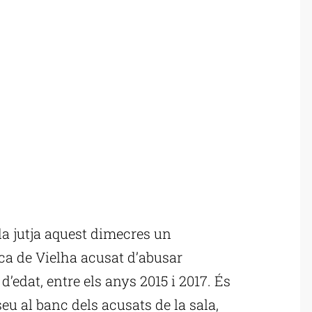
da jutja aquest dimecres un
ca de Vielha acusat d’abusar
edat, entre els anys 2015 i 2017. És
eu al banc dels acusats de la sala,