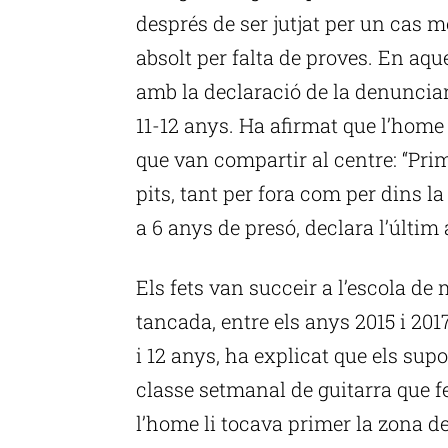
després de ser jutjat per un cas mo
absolt per falta de proves. En aqu
amb la declaració de la denuncian
11-12 anys. Ha afirmat que l’home 
que van compartir al centre: “Prim
pits, tant per fora com per dins la 
a 6 anys de presó, declara l’últim 
Els fets van succeir a l’escola de
tancada, entre els anys 2015 i 2017
i 12 anys, ha explicat que els sup
classe setmanal de guitarra que f
l’home li tocava primer la zona de 