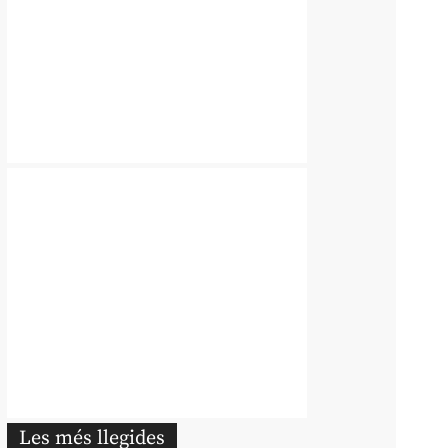
Les més llegides