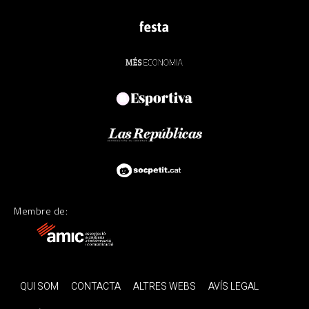
Membre de:
QUI SOM
CONTACTA
ALTRES WEBS
AVÍS LEGAL