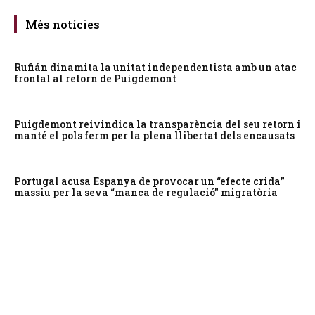
Més notícies
Rufián dinamita la unitat independentista amb un atac
frontal al retorn de Puigdemont
Puigdemont reivindica la transparència del seu retorn i
manté el pols ferm per la plena llibertat dels encausats
Portugal acusa Espanya de provocar un “efecte crida”
massiu per la seva “manca de regulació” migratòria