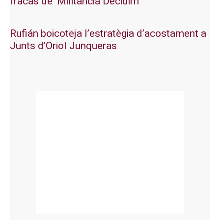
fracàs de ‘Militància Decidim’
Rufián boicoteja l’estratègia d’acostament a
Junts d’Oriol Junqueras