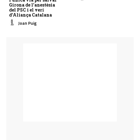
Girona de l’anestèsia
del PSC i el verí
d’Aliança Catalana
Joan Puig