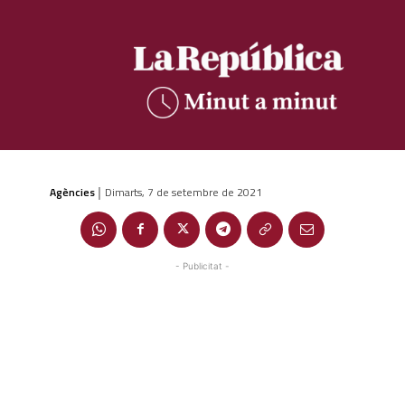
Agències
Dimarts, 7 de setembre de 2021
|
- Publicitat -