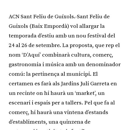
ACN Sant Feliu de Guíxols.-Sant Feliu de
Guixols (Baix Empordà) vol allargar la
temporada d’estiu amb un nou festival del
24 al 26 de setembre. La proposta, que rep el
nom ‘D’Aquí’ combinarà cultura, comerç,
gastronomia i música amb un denominador
comú: la pertinença al municipi. El
certamen es farà als Jardins Juli Garreta en
un recinte on hi haurà un ‘market’, un
escenari i espais per a tallers. Pel que fa al
comerç, hi haurà una vintena d’estands
d’establiments, una quinzena de