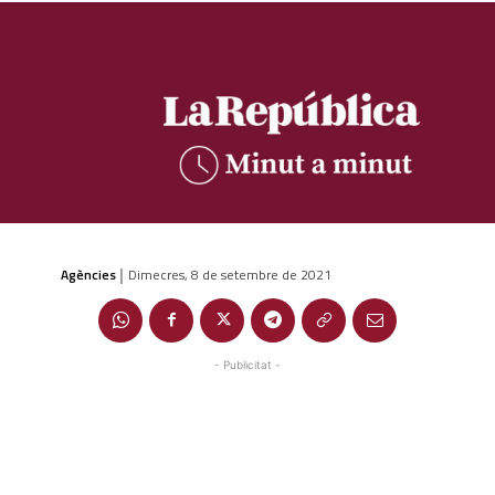
Agències
Dimecres, 8 de setembre de 2021
|
- Publicitat -