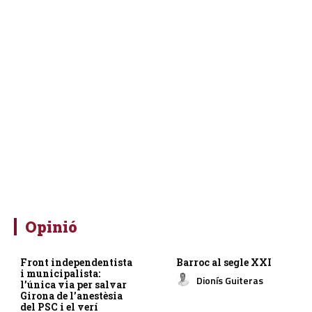
Opinió
Front independentista
Barroc al segle XXI
i municipalista:
Dionís Guiteras
l’única via per salvar
Girona de l’anestèsia
del PSC i el verí