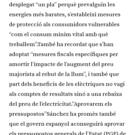
desplegat “un pla” perquè prevalguin les
energies més barates, s’estableixi mesures
de protecció als consumidors vulnerables
“com el consum mínim vital amb què
treballem”.També ha recordat que s’han
adoptat “mesures fiscals específiques per
amortir l’impacte de l’augment del preu
majorista al rebut de la llum”, i també que
part dels beneficis de les elèctriques no vagi
als comptes de resultats sinó a una rebaixa
del preu de l’electricitat.”Aprovarem els
pressupostos”Sánchez ha promès també
que el govern espanyol aconseguirà aprovar
els pressupostos generals de l’Estat (PGE) de