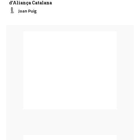
d’Aliança Catalana
Joan Puig