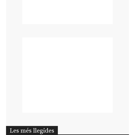
Les més llegides