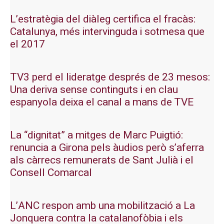
L’estratègia del diàleg certifica el fracàs:
Catalunya, més intervinguda i sotmesa que
el 2017
TV3 perd el lideratge després de 23 mesos:
Una deriva sense continguts i en clau
espanyola deixa el canal a mans de TVE
La “dignitat” a mitges de Marc Puigtió:
renuncia a Girona pels àudios però s’aferra
als càrrecs remunerats de Sant Julià i el
Consell Comarcal
L’ANC respon amb una mobilització a La
Jonquera contra la catalanofòbia i els