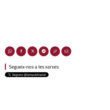
Segueix-nos a les xarxes