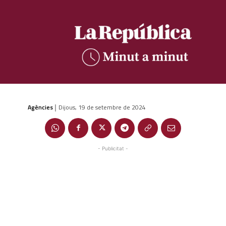
Agències
Dijous, 19 de setembre de 2024
|
- Publicitat -