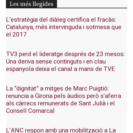
Les més llegides
L’estratègia del diàleg certifica el fracàs:
Catalunya, més intervinguda i sotmesa que
el 2017
TV3 perd el lideratge després de 23 mesos:
Una deriva sense continguts i en clau
espanyola deixa el canal a mans de TVE
La “dignitat” a mitges de Marc Puigtió:
renuncia a Girona pels àudios però s’aferra
als càrrecs remunerats de Sant Julià i el
Consell Comarcal
L’ANC respon amb una mobilització a La