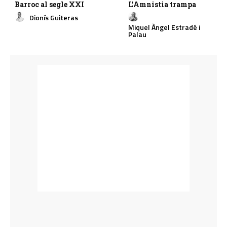
Barroc al segle XXI
L’Amnistia trampa
Dionís Guiteras
Miquel Àngel Estradé i
Palau