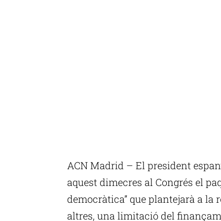
ACN Madrid – El president espan
aquest dimecres al Congrés el pa
democràtica” que plantejarà a la r
altres, una limitació del finança