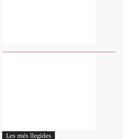
Les més llegides