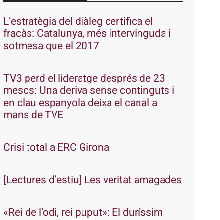
L’estratègia del diàleg certifica el
fracàs: Catalunya, més intervinguda i
sotmesa que el 2017
TV3 perd el lideratge després de 23
mesos: Una deriva sense continguts i
en clau espanyola deixa el canal a
mans de TVE
Crisi total a ERC Girona
[Lectures d’estiu] Les veritat amagades
«Rei de l’odi, rei puput»: El duríssim