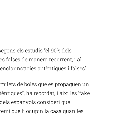
egons els estudis “el 90% dels
s falses de manera recurrent, i al
enciar notícies autèntiques i falses”.
 milers de boles que es propaguen un
ntiques”, ha recordat, i així les ‘fake
 dels espanyols consideri que
 temi que li ocupin la casa quan les