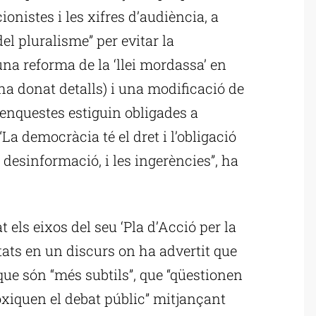
onistes i les xifres d’audiència, a
l pluralisme” per evitar la
a reforma de la ‘llei mordassa’ en
 ha donat detalls) i una modificació de
d’enquestes estiguin obligades a
La democràcia té el dret i l’obligació
 desinformació, i les ingerències”, ha
 els eixos del seu ‘Pla d’Acció per la
ats en un discurs on ha advertit que
ue són “més subtils”, que “qüestionen
ntoxiquen el debat públic” mitjançant