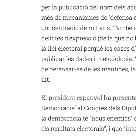
per la publicació del nom dels acci
més de mecanismes de “defensa de
concentració de mitjans. També un
delictes d’expressió (de la que no
la llei electoral perquè les cases 
publicar les dades i metodologia. “
de defensar-se de les mentides, la
dit.
El president espanyol ha presentat
Democràcia’ al Congrés dels Diput
la democràcia té “nous enemics” q
els resultats electorals”, i que “i