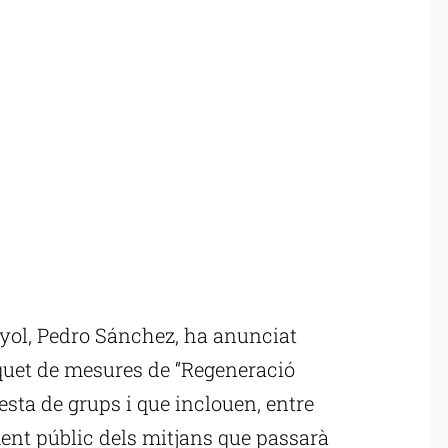
yol, Pedro Sánchez, ha anunciat
quet de mesures de “Regeneració
esta de grups i que inclouen, entre
ment públic dels mitjans que passarà