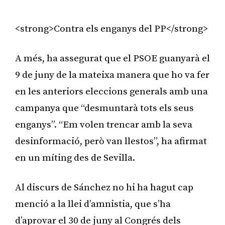
<strong>Contra els enganys del PP</strong>
A més, ha assegurat que el PSOE guanyarà el
9 de juny de la mateixa manera que ho va fer
en les anteriors eleccions generals amb una
campanya que “desmuntarà tots els seus
enganys”. “Em volen trencar amb la seva
desinformació, però van llestos”, ha afirmat
en un míting des de Sevilla.
Al discurs de Sánchez no hi ha hagut cap
menció a la llei d’amnistia, que s’ha
d’aprovar el 30 de juny al Congrés dels