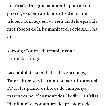
història”. “Desgraciadament, quan acabi la
guerra, veurem amb uns ulls d’enorme
tristesa com aquest va serà un dels episodis
més foscos de la humanitat el segle XXI”, ha
dit.
<strong>Contra el terraplanisme
polític</strong>
La candidata socialista a les europees,
Teresa Ribera, s’ha referit a les crítiques del
PP en les primeres hores de campanya
marcades per “les mentides i l’odi”. Ha titllat
“d’infame” el comentari del president de