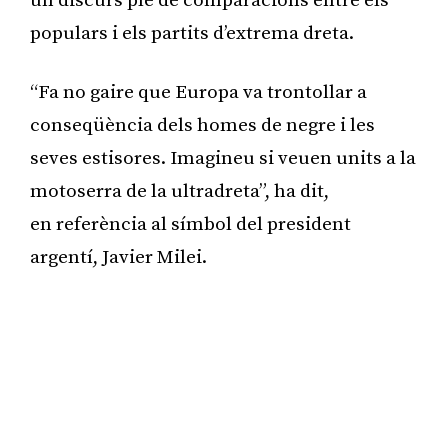
un discurs ple de comparacions entre els
populars i els partits d’extrema dreta.
“Fa no gaire que Europa va trontollar a
conseqüència dels homes de negre i les
seves estisores. Imagineu si veuen units a la
motoserra de la ultradreta”, ha dit,
en referència al símbol del president
argentí, Javier Milei.