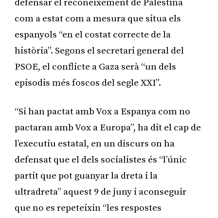
defensar el reconeixement de Palestina
com a estat com a mesura que situa els
espanyols “en el costat correcte de la
història”. Segons el secretari general del
PSOE, el conflicte a Gaza serà “un dels
episodis més foscos del segle XXI”.
“Si han pactat amb Vox a Espanya com no
pactaran amb Vox a Europa”, ha dit el cap de
l’executiu estatal, en un discurs on ha
defensat que el dels socialistes és “l’únic
partit que pot guanyar la dreta i la
ultradreta” aquest 9 de juny i aconseguir
que no es repeteixin “les respostes