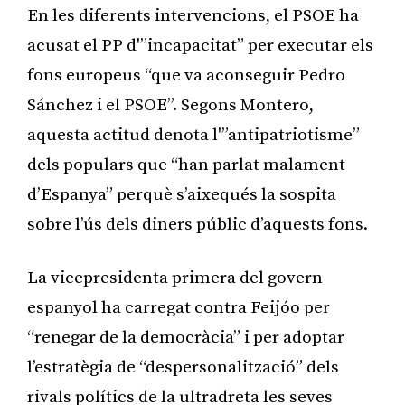
En les diferents intervencions, el PSOE ha
acusat el PP d'”incapacitat” per executar els
fons europeus “que va aconseguir Pedro
Sánchez i el PSOE”. Segons Montero,
aquesta actitud denota l'”antipatriotisme”
dels populars que “han parlat malament
d’Espanya” perquè s’aixequés la sospita
sobre l’ús dels diners públic d’aquests fons.
La vicepresidenta primera del govern
espanyol ha carregat contra Feijóo per
“renegar de la democràcia” i per adoptar
l’estratègia de “despersonalització” dels
rivals polítics de la ultradreta les seves