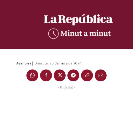
Agències
Dissabte, 25 de maig de 2024
|
- Publicitat -