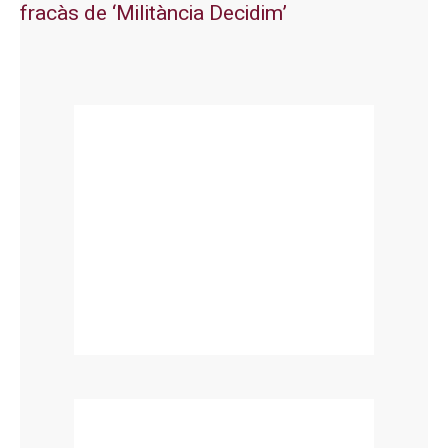
fracàs de ‘Militància Decidim’