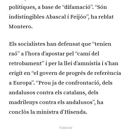
polítiques, a base de “difamació”. “Són
indistingibles Abascal i Feijóo”, ha reblat
Montero.
Els socialistes han defensat que “tenien
raó” a l’hora d’apostar pel “camí del
retrobament” i per la llei d’amnistia i s’han
erigit en “el govern de progrés de referència
a Europa”. “Prou ja de confrontació, dels
andalusos contra els catalans, dels
madrilenys contra els andalusos”, ha
conclòs la ministra d’Hisenda.
Publicitat