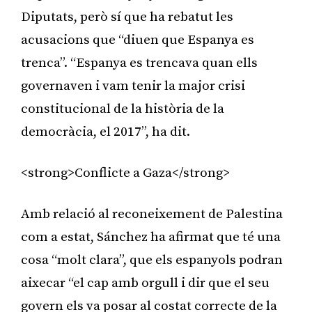
Diputats, però sí que ha rebatut les
acusacions que “diuen que Espanya es
trenca”. “Espanya es trencava quan ells
governaven i vam tenir la major crisi
constitucional de la història de la
democràcia, el 2017”, ha dit.
<strong>Conflicte a Gaza</strong>
Amb relació al reconeixement de Palestina
com a estat, Sánchez ha afirmat que té una
cosa “molt clara”, que els espanyols podran
aixecar “el cap amb orgull i dir que el seu
govern els va posar al costat correcte de la