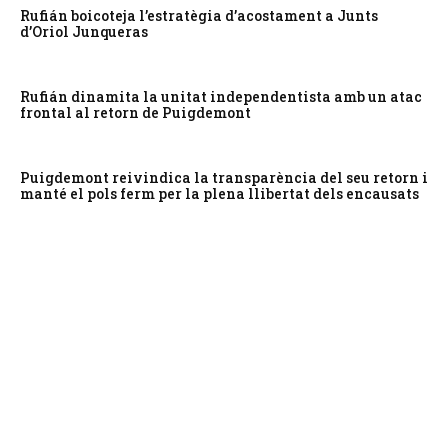
Rufián boicoteja l’estratègia d’acostament a Junts
d’Oriol Junqueras
Rufián dinamita la unitat independentista amb un atac
frontal al retorn de Puigdemont
Puigdemont reivindica la transparència del seu retorn i
manté el pols ferm per la plena llibertat dels encausats