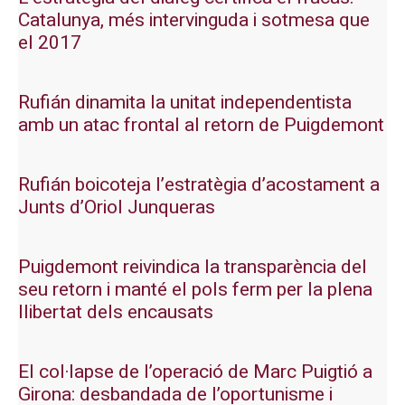
Catalunya, més intervinguda i sotmesa que
el 2017
Rufián dinamita la unitat independentista
amb un atac frontal al retorn de Puigdemont
Rufián boicoteja l’estratègia d’acostament a
Junts d’Oriol Junqueras
Puigdemont reivindica la transparència del
seu retorn i manté el pols ferm per la plena
llibertat dels encausats
El col·lapse de l’operació de Marc Puigtió a
Girona: desbandada de l’oportunisme i