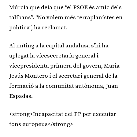
Múrcia que deia que “el PSOE és amic dels
talibans”. “No volem més terraplanistes en
política”, ha reclamat.
Al míting a la capital andalusa s’hi ha
aplegat la vicesecretaria general i
vicepresidenta primera del govern, Maria
Jesús Montero i el secretari general de la
formació a la comunitat autònoma, Juan
Espadas.
<strong>Incapacitat del PP per executar
fons europeus</strong>