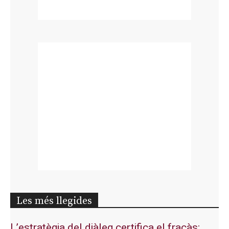
Les més llegides
L’estratègia del diàleg certifica el fracàs: