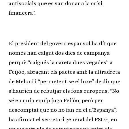
antisocials que es van donar a la crisi
financera”.
Publicitat
El president del govern espanyol ha dit que
només han calgut dos dies de campanya
perquè “caigués la careta dues vegades” a
Feijóo, abraçant els pactes amb la ultradreta
de Meloni i “permetent-se el luxe” de dir que
s’haurien de rebutjar els fons europeus. “No
sé en quin equip juga Feijóo, però per
descomptat que no ho fan en el d’Espanya”,
ha afirmat el secretari general del PSOE, en