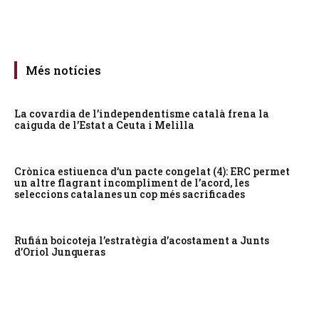
Més notícies
La covardia de l’independentisme català frena la
caiguda de l’Estat a Ceuta i Melilla
Crònica estiuenca d’un pacte congelat (4): ERC permet
un altre flagrant incompliment de l’acord, les
seleccions catalanes un cop més sacrificades
Rufián boicoteja l’estratègia d’acostament a Junts
d’Oriol Junqueras