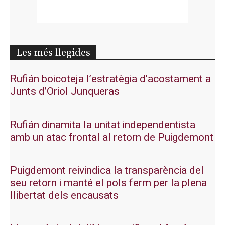
Les més llegides
Rufián boicoteja l’estratègia d’acostament a
Junts d’Oriol Junqueras
Rufián dinamita la unitat independentista
amb un atac frontal al retorn de Puigdemont
Puigdemont reivindica la transparència del
seu retorn i manté el pols ferm per la plena
llibertat dels encausats