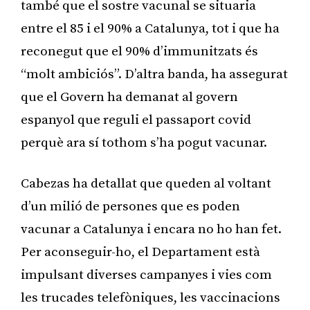
també que el sostre vacunal se situaria
entre el 85 i el 90% a Catalunya, tot i que ha
reconegut que el 90% d’immunitzats és
“molt ambiciós”. D’altra banda, ha assegurat
que el Govern ha demanat al govern
espanyol que reguli el passaport covid
perquè ara sí tothom s’ha pogut vacunar.
Cabezas ha detallat que queden al voltant
d’un milió de persones que es poden
vacunar a Catalunya i encara no ho han fet.
Per aconseguir-ho, el Departament està
impulsant diverses campanyes i vies com
les trucades telefòniques, les vaccinacions