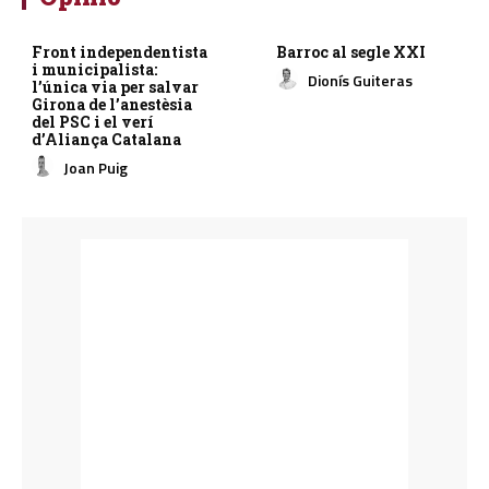
Front independentista
Barroc al segle XXI
i municipalista:
Dionís Guiteras
l’única via per salvar
Girona de l’anestèsia
del PSC i el verí
d’Aliança Catalana
Joan Puig