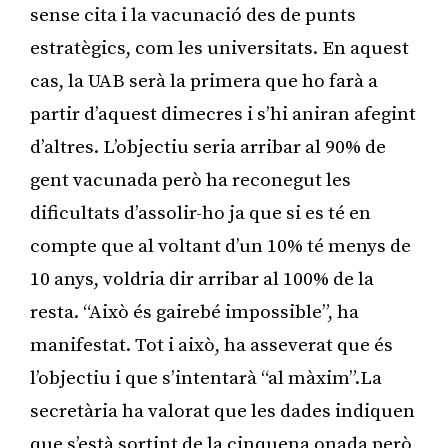
sense cita i la vacunació des de punts
estratègics, com les universitats. En aquest
cas, la UAB serà la primera que ho farà a
partir d’aquest dimecres i s’hi aniran afegint
d’altres. L’objectiu seria arribar al 90% de
gent vacunada però ha reconegut les
dificultats d’assolir-ho ja que si es té en
compte que al voltant d’un 10% té menys de
10 anys, voldria dir arribar al 100% de la
resta. “Això és gairebé impossible”, ha
manifestat. Tot i això, ha asseverat que és
l’objectiu i que s’intentarà “al màxim”.La
secretària ha valorat que les dades indiquen
que s’està sortint de la cinquena onada però