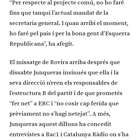
“Per respecte al projecte comú, no ho faré
fins que tanqui l’actual mandat de la
secretaria general. I quan arribi el moment,
ho faré pel país i per la bona gent d’Esquerra
Republicana”, ha afegit.
El missatge de Rovira arriba després que
dissabte Junqueras insinués que ella i la
seva direcció n’eren els responsables de
l’estructura B del partit i de que prometés
“fer net” a ERC i “no cosir cap ferida que
prèviament no s’hagi netejat”. A més,
Junqueras aquest dilluns ha concedit
entrevistes a Rac1 i Catalunya Ràdio on s’ha