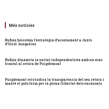
Més notícies
Rufián boicoteja l’estratègia d’acostament a Junts
d’Oriol Junqueras
Rufián dinamita la unitat independentista amb un atac
frontal al retorn de Puigdemont
Puigdemont reivindica la transparència del seu retorn i
manté el pols ferm per la plena llibertat dels encausats