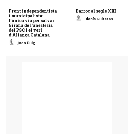
Front independentista
Barroc al segle XXI
i municipalista:
Dionís Guiteras
l’única via per salvar
Girona de l’anestèsia
del PSC i el verí
d’Aliança Catalana
Joan Puig