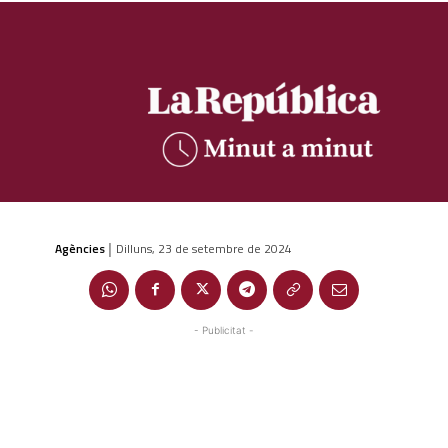
Agències
Dilluns, 23 de setembre de 2024
|
- Publicitat -