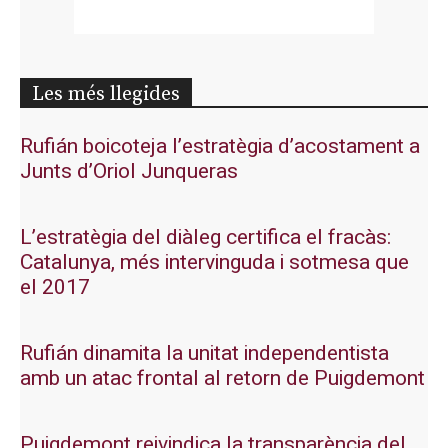
Les més llegides
Rufián boicoteja l’estratègia d’acostament a
Junts d’Oriol Junqueras
L’estratègia del diàleg certifica el fracàs:
Catalunya, més intervinguda i sotmesa que
el 2017
Rufián dinamita la unitat independentista
amb un atac frontal al retorn de Puigdemont
Puigdemont reivindica la transparència del