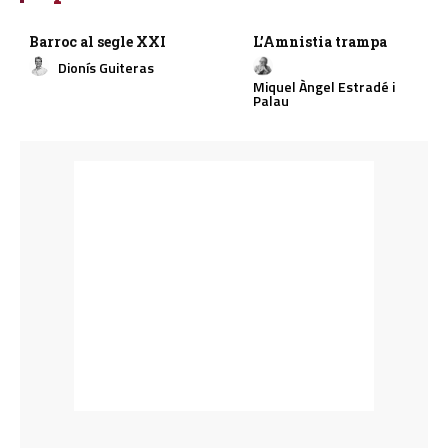
Barroc al segle XXI
L’Amnistia trampa
Dionís Guiteras
Miquel Àngel Estradé i
Palau