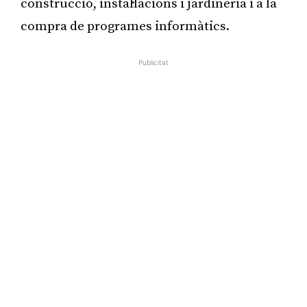
construcció, instal·lacions i jardineria i a la
compra de programes informàtics.
Publicitat