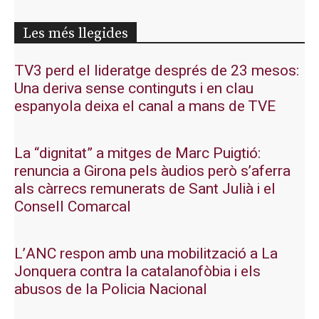
Les més llegides
TV3 perd el lideratge després de 23 mesos:
Una deriva sense continguts i en clau
espanyola deixa el canal a mans de TVE
La “dignitat” a mitges de Marc Puigtió:
renuncia a Girona pels àudios però s’aferra
als càrrecs remunerats de Sant Julià i el
Consell Comarcal
L’ANC respon amb una mobilització a La
Jonquera contra la catalanofòbia i els
abusos de la Policia Nacional