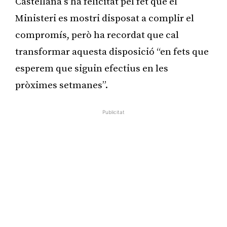
Castellana s’ha felicitat pel fet que el
Ministeri es mostri disposat a complir el
compromís, però ha recordat que cal
transformar aquesta disposició “en fets que
esperem que siguin efectius en les
pròximes setmanes”.
Publicitat