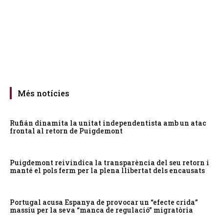
Més notícies
Rufián dinamita la unitat independentista amb un atac
frontal al retorn de Puigdemont
Puigdemont reivindica la transparència del seu retorn i
manté el pols ferm per la plena llibertat dels encausats
Portugal acusa Espanya de provocar un “efecte crida”
massiu per la seva “manca de regulació” migratòria