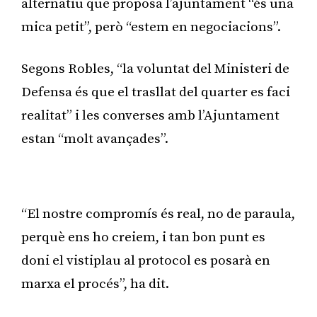
alternatiu que proposa l’ajuntament “és una
mica petit”, però “estem en negociacions”.
Segons Robles, “la voluntat del Ministeri de
Defensa és que el trasllat del quarter es faci
realitat” i les converses amb l’Ajuntament
estan “molt avançades”.
Publicitat
“El nostre compromís és real, no de paraula,
perquè ens ho creiem, i tan bon punt es
doni el vistiplau al protocol es posarà en
marxa el procés”, ha dit.