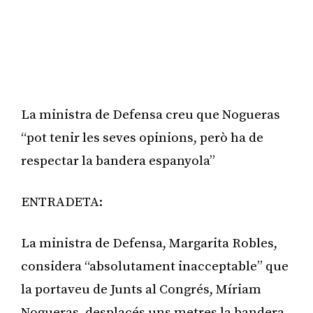
La ministra de Defensa creu que Nogueras
“pot tenir les seves opinions, però ha de
respectar la bandera espanyola”
ENTRADETA:
La ministra de Defensa, Margarita Robles,
considera “absolutament inacceptable” que
la portaveu de Junts al Congrés, Míriam
Nogueras, desplacés uns metres la bandera