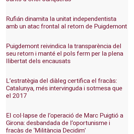
Rufián dinamita la unitat independentista
amb un atac frontal al retorn de Puigdemont
Puigdemont reivindica la transparència del
seu retorn i manté el pols ferm per la plena
llibertat dels encausats
L’estratègia del diàleg certifica el fracàs:
Catalunya, més intervinguda i sotmesa que
el 2017
El col·lapse de l’operació de Marc Puigtió a
Girona: desbandada de l’oportunisme i
fracàs de ‘Militància Decidim’