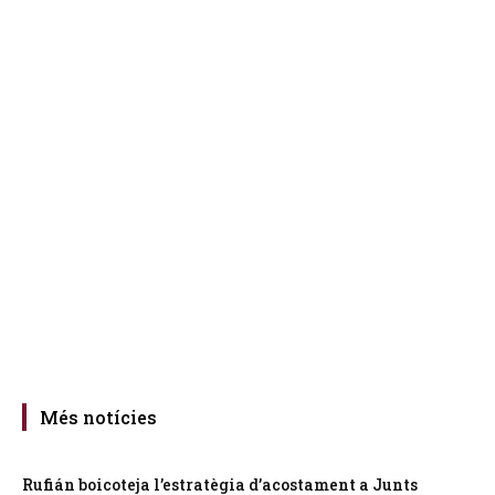
Més notícies
Rufián boicoteja l’estratègia d’acostament a Junts