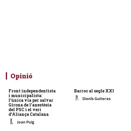
Opinió
Front independentista
Barroc al segle XXI
i municipalista:
Dionís Guiteras
l’única via per salvar
Girona de l’anestèsia
del PSC i el verí
d’Aliança Catalana
Joan Puig