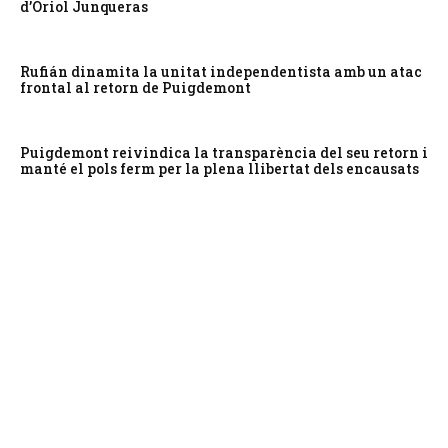
d’Oriol Junqueras
Rufián dinamita la unitat independentista amb un atac
frontal al retorn de Puigdemont
Puigdemont reivindica la transparència del seu retorn i
manté el pols ferm per la plena llibertat dels encausats