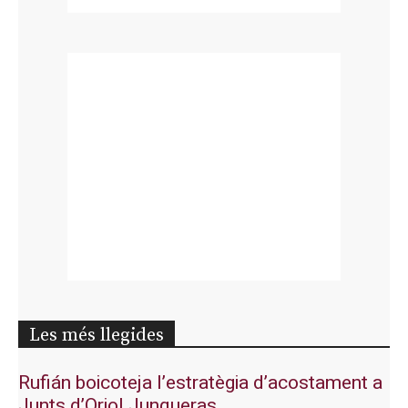
Les més llegides
Rufián boicoteja l’estratègia d’acostament a
Junts d’Oriol Junqueras