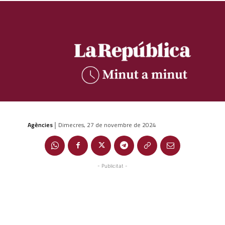
Agències
Dimecres, 27 de novembre de 2024
|
- Publicitat -