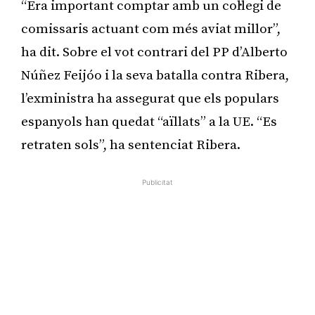
“Era important comptar amb un col·legi de
comissaris actuant com més aviat millor”,
ha dit. Sobre el vot contrari del PP d’Alberto
Núñez Feijóo i la seva batalla contra Ribera,
l’exministra ha assegurat que els populars
espanyols han quedat “aïllats” a la UE. “Es
retraten sols”, ha sentenciat Ribera.
Publicitat