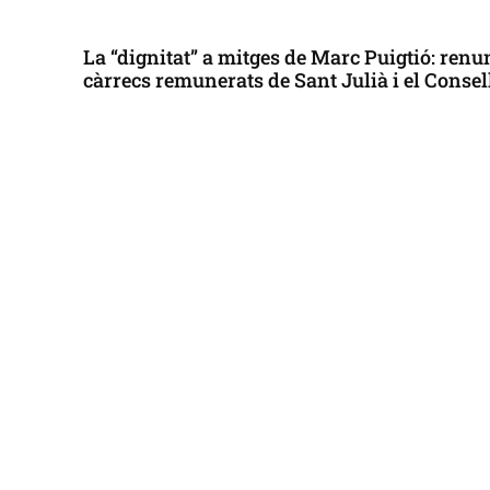
La “dignitat” a mitges de Marc Puigtió: renun
càrrecs remunerats de Sant Julià i el Conse