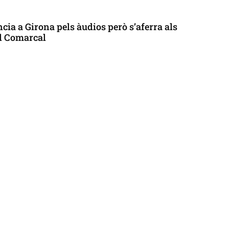
cia a Girona pels àudios però s’aferra als
ll Comarcal