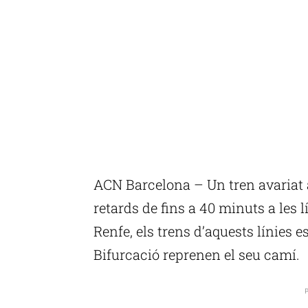
ACN Barcelona – Un tren avariat a
retards de fins a 40 minuts a les 
Renfe, els trens d’aquests línies e
Bifurcació reprenen el seu camí.
P