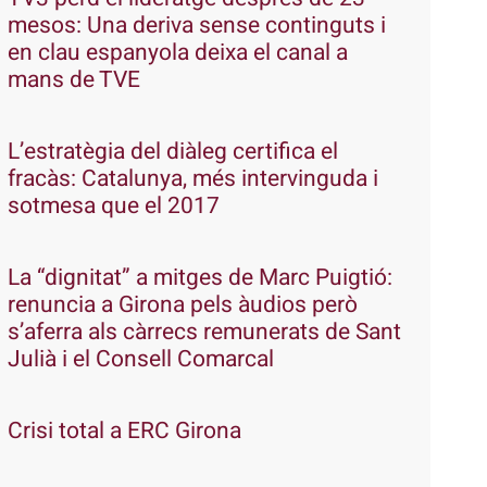
mesos: Una deriva sense continguts i
en clau espanyola deixa el canal a
mans de TVE
L’estratègia del diàleg certifica el
fracàs: Catalunya, més intervinguda i
sotmesa que el 2017
La “dignitat” a mitges de Marc Puigtió:
renuncia a Girona pels àudios però
s’aferra als càrrecs remunerats de Sant
Julià i el Consell Comarcal
Crisi total a ERC Girona