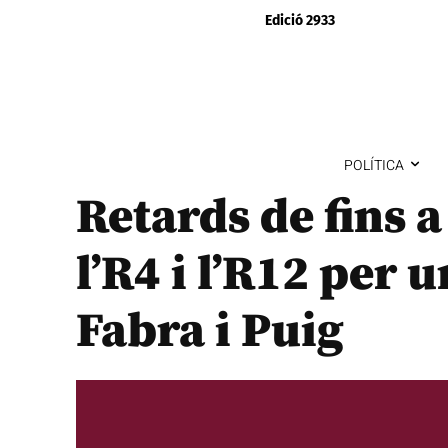
Edició 2933
POLÍTICA
Retards de fins a
l’R4 i l’R12 per u
Fabra i Puig