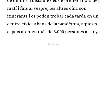
de dilluns a dissabte des de primera hora del
matí i fins al vespre; les altres cinc són
itinerants i es poden trobar cada tarda en un
centre cívic. Abans de la pandèmia, aquests
espais atenien més de 3.000 persones a l’any.
Publicitat