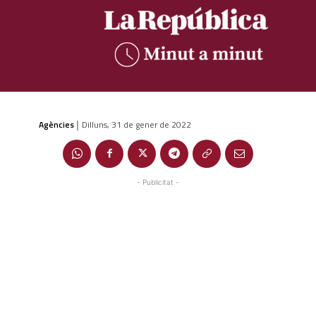
Agències
Dilluns, 31 de gener de 2022
|
- Publicitat -