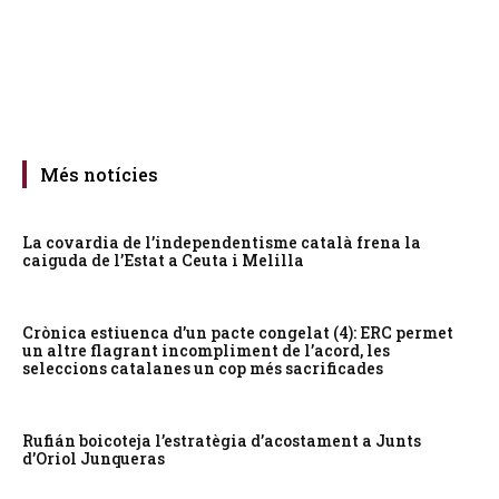
Més notícies
La covardia de l’independentisme català frena la
caiguda de l’Estat a Ceuta i Melilla
Crònica estiuenca d’un pacte congelat (4): ERC permet
un altre flagrant incompliment de l’acord, les
seleccions catalanes un cop més sacrificades
Rufián boicoteja l’estratègia d’acostament a Junts
d’Oriol Junqueras