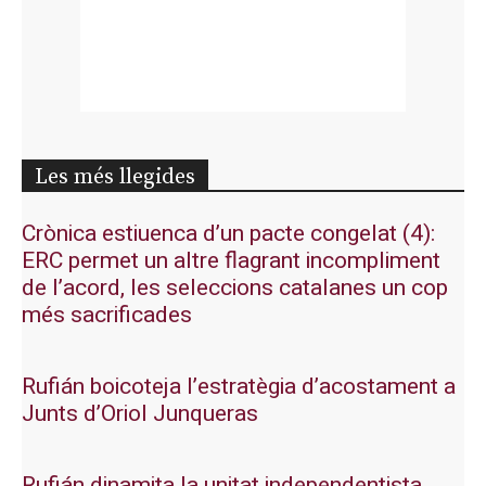
Les més llegides
Crònica estiuenca d’un pacte congelat (4):
ERC permet un altre flagrant incompliment
de l’acord, les seleccions catalanes un cop
més sacrificades
Rufián boicoteja l’estratègia d’acostament a
Junts d’Oriol Junqueras
Rufián dinamita la unitat independentista