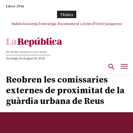
Edició 2936
TItulars
Rufián boicoteja l’estratègia d’acostament a Junts d’Oriol Junqueras
Els Països Catalans al teu abast
Diumenge, 09 de agost del 2026
Reobren les comissaries
externes de proximitat de la
guàrdia urbana de Reus