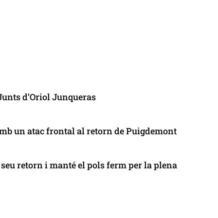
 Junts d’Oriol Junqueras
mb un atac frontal al retorn de Puigdemont
seu retorn i manté el pols ferm per la plena