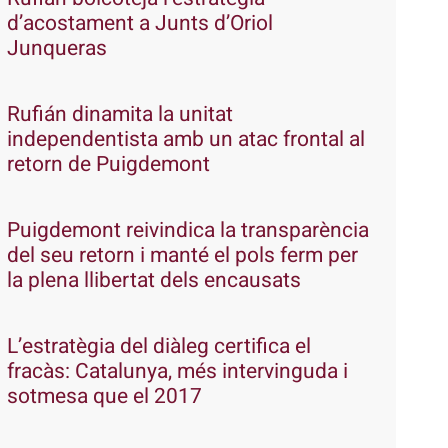
d’acostament a Junts d’Oriol
Junqueras
Rufián dinamita la unitat
independentista amb un atac frontal al
retorn de Puigdemont
Puigdemont reivindica la transparència
del seu retorn i manté el pols ferm per
la plena llibertat dels encausats
L’estratègia del diàleg certifica el
fracàs: Catalunya, més intervinguda i
sotmesa que el 2017