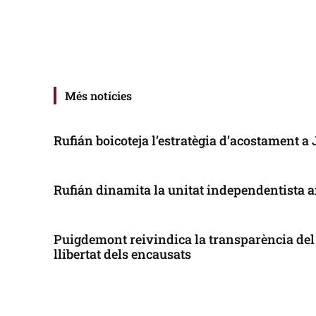
Més notícies
Rufián boicoteja l’estratègia d’acostament a
Rufián dinamita la unitat independentista a
Puigdemont reivindica la transparència del 
llibertat dels encausats