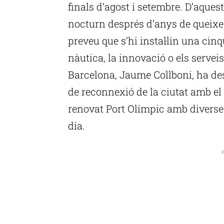
finals d’agost i setembre. D’aquest
nocturn després d’anys de queixes
preveu que s’hi instal·lin una ci
nàutica, la innovació o els servei
Barcelona, Jaume Collboni, ha de
de reconnexió de la ciutat amb el
renovat Port Olímpic amb diverses a
dia.
P