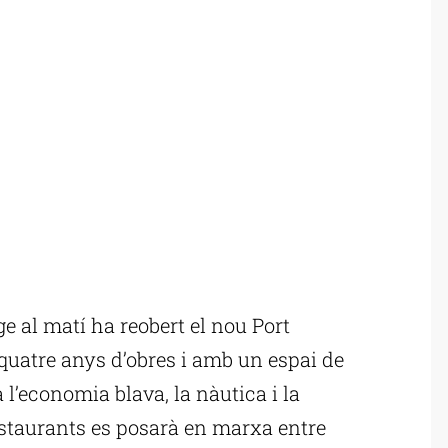
al matí ha reobert el nou Port
quatre anys d’obres i amb un espai de
l’economia blava, la nàutica i la
staurants es posarà en marxa entre