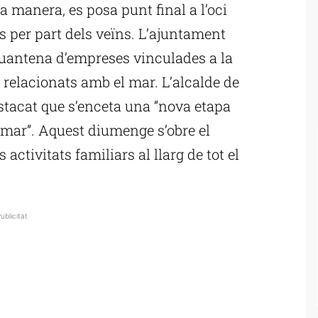
a manera, es posa punt final a l’oci
 per part dels veïns. L’ajuntament
nquantena d’empreses vinculades a la
s relacionats amb el mar. L’alcalde de
stacat que s’enceta una “nova etapa
 mar”. Aquest diumenge s’obre el
ctivitats familiars al llarg de tot el
ublicitat