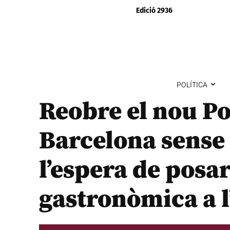
Edició 2936
POLÍTICA
Reobre el nou Po
Barcelona sense 
l’espera de posa
gastronòmica a l