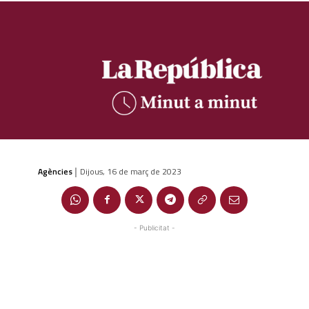
Agències
Dijous, 16 de març de 2023
|
- Publicitat -