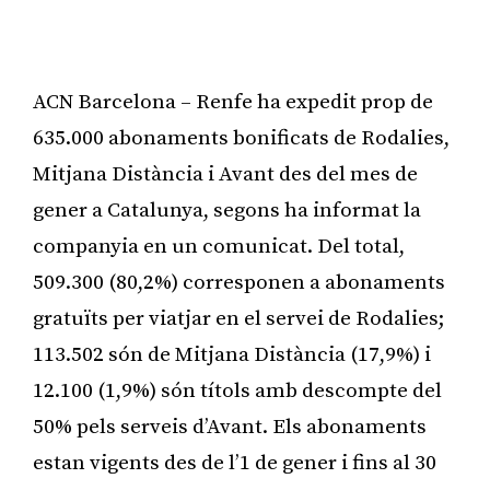
ACN Barcelona – Renfe ha expedit prop de
635.000 abonaments bonificats de Rodalies,
Mitjana Distància i Avant des del mes de
gener a Catalunya, segons ha informat la
companyia en un comunicat. Del total,
509.300 (80,2%) corresponen a abonaments
gratuïts per viatjar en el servei de Rodalies;
113.502 són de Mitjana Distància (17,9%) i
12.100 (1,9%) són títols amb descompte del
50% pels serveis d’Avant. Els abonaments
estan vigents des de l’1 de gener i fins al 30