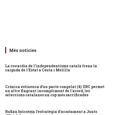
Més notícies
La covardia de l’independentisme català frena la
caiguda de l’Estat a Ceuta i Melilla
Crònica estiuenca d’un pacte congelat (4): ERC permet
un altre flagrant incompliment de l’acord, les
seleccions catalanes un cop més sacrificades
Rufián boicoteja l’estratègia d’acostament a Junts