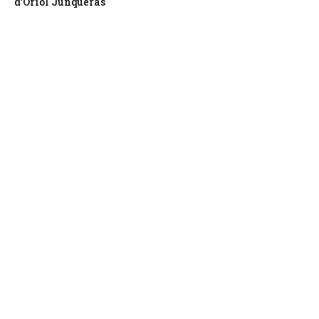
d’Oriol Junqueras