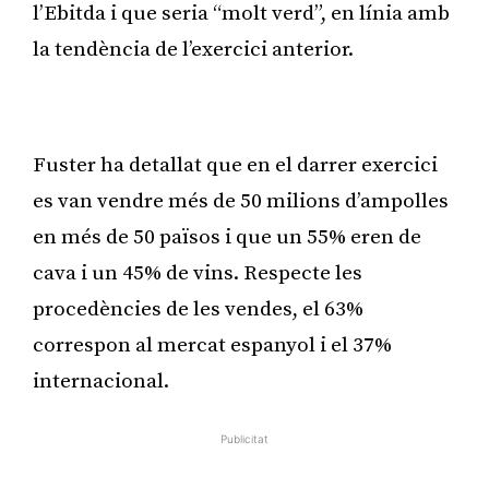
l’Ebitda i que seria “molt verd”, en línia amb
la tendència de l’exercici anterior.
Publicitat
Fuster ha detallat que en el darrer exercici
es van vendre més de 50 milions d’ampolles
en més de 50 països i que un 55% eren de
cava i un 45% de vins. Respecte les
procedències de les vendes, el 63%
correspon al mercat espanyol i el 37%
internacional.
Publicitat