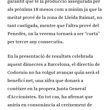
garantit que té la producció assegurada per
als pròxims 18 mesos com a mínim ja que la
meitat prové de la zona de Lleida Raimat, no
tant castigada, mentre que l’altra prové del
Penedès, on la verema tornarà a ser “curta”
per tercer any consecutiu.
En la presentació de resultats celebrada
aquest dimecres a Barcelona, el directiu de
Codorniu no ha volgut avançar quin serà el
benefici net, una xifra que donarà a
conèixer en la propera Junta General
d’Accionistes. En tot cas, ha afirmat que
aniria en consonància al creixement de