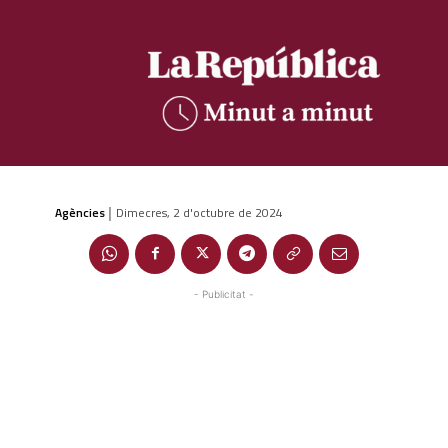
Agències
Dimecres, 2 d'octubre de 2024
|
- Publicitat -