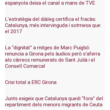
espanyola deixa el canal a mans de TVE
L’estratègia del diàleg certifica el fracàs:
Catalunya, més intervinguda i sotmesa que
el 2017
La “dignitat” a mitges de Marc Puigtió:
renuncia a Girona pels àudios però s’aferra
als càrrecs remunerats de Sant Julià i el
Consell Comarcal
Crisi total a ERC Girona
Junts exigeix que Catalunya quedi “fora” del
repartiment dels menors migrants de Ceuta