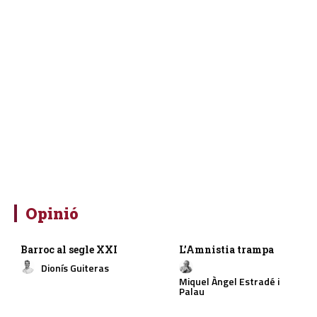
Opinió
Barroc al segle XXI
L’Amnistia trampa
Dionís Guiteras
Miquel Àngel Estradé i
Palau