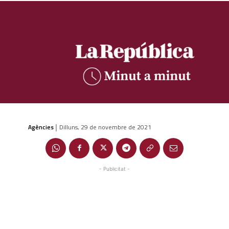
Agències
Dilluns, 29 de novembre de 2021
|
- Publicitat -