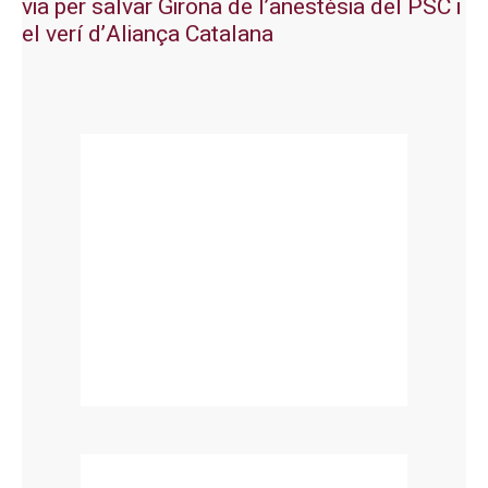
via per salvar Girona de l’anestèsia del PSC i
el verí d’Aliança Catalana