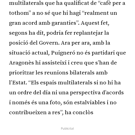
multilaterals que ha qualificat de “cafè per a
tothom” a no sé que hi hagi “realment un
gran acord amb garanties”. Aquest fet,
segons ha dit, podria fer replantejar la
posició del Govern. Ara per ara, amb la
situació actual, Puigneró no és partidari que
Aragonès hi assisteixi i creu que s’han de
prioritzar les reunions bilaterals amb
l’Estat. “Els espais multilaterals si no hi ha
un ordre del dia ni una perspectiva d’acords
i només és una foto, són estalviables i no
contribueixen a res”, ha conclòs
Publicitat