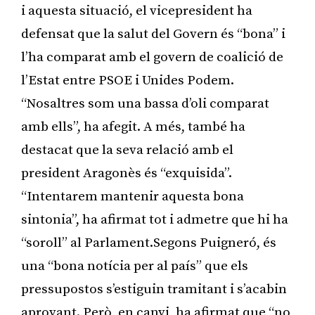
i aquesta situació, el vicepresident ha
defensat que la salut del Govern és “bona” i
l’ha comparat amb el govern de coalició de
l’Estat entre PSOE i Unides Podem.
“Nosaltres som una bassa d’oli comparat
amb ells”, ha afegit. A més, també ha
destacat que la seva relació amb el
president Aragonès és “exquisida”.
“Intentarem mantenir aquesta bona
sintonia”, ha afirmat tot i admetre que hi ha
“soroll” al Parlament.Segons Puigneró, és
una “bona notícia per al país” que els
pressupostos s’estiguin tramitant i s’acabin
aprovant. Però, en canvi, ha afirmat que “no