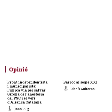
Opinió
Front independentista
Barroc al segle XXI
i municipalista:
Dionís Guiteras
l’única via per salvar
Girona de l’anestèsia
del PSC i el verí
d’Aliança Catalana
Joan Puig