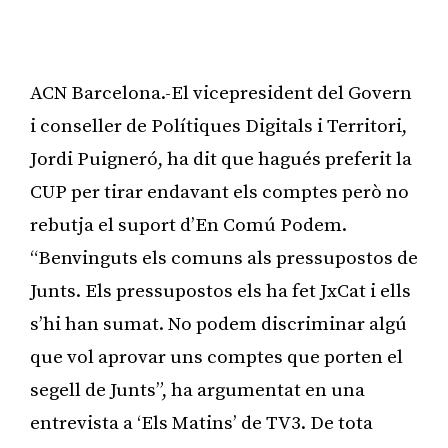
ACN Barcelona.-El vicepresident del Govern
i conseller de Polítiques Digitals i Territori,
Jordi Puigneró, ha dit que hagués preferit la
CUP per tirar endavant els comptes però no
rebutja el suport d’En Comú Podem.
“Benvinguts els comuns als pressupostos de
Junts. Els pressupostos els ha fet JxCat i ells
s’hi han sumat. No podem discriminar algú
que vol aprovar uns comptes que porten el
segell de Junts”, ha argumentat en una
entrevista a ‘Els Matins’ de TV3. De tota