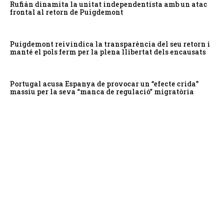
Rufián dinamita la unitat independentista amb un atac
frontal al retorn de Puigdemont
Puigdemont reivindica la transparència del seu retorn i
manté el pols ferm per la plena llibertat dels encausats
Portugal acusa Espanya de provocar un “efecte crida”
massiu per la seva “manca de regulació” migratòria