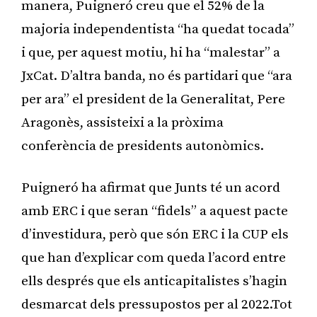
manera, Puigneró creu que el 52% de la
majoria independentista “ha quedat tocada”
i que, per aquest motiu, hi ha “malestar” a
JxCat. D’altra banda, no és partidari que “ara
per ara” el president de la Generalitat, Pere
Aragonès, assisteixi a la pròxima
conferència de presidents autonòmics.
Puigneró ha afirmat que Junts té un acord
amb ERC i que seran “fidels” a aquest pacte
d’investidura, però que són ERC i la CUP els
que han d’explicar com queda l’acord entre
ells després que els anticapitalistes s’hagin
desmarcat dels pressupostos per al 2022.Tot