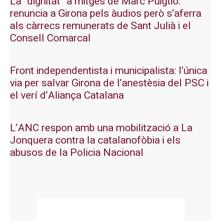
La “dignitat” a mitges de Marc Puigtió:
renuncia a Girona pels àudios però s’aferra
als càrrecs remunerats de Sant Julià i el
Consell Comarcal
Front independentista i municipalista: l’única
via per salvar Girona de l’anestèsia del PSC i
el verí d’Aliança Catalana
L’ANC respon amb una mobilització a La
Jonquera contra la catalanofòbia i els
abusos de la Policia Nacional