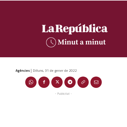
Agències
Dilluns, 31 de gener de 2022
|
- Publicitat -