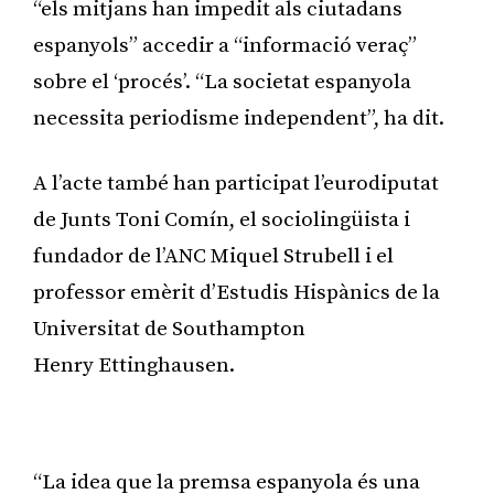
“els mitjans han impedit als ciutadans
espanyols” accedir a “informació veraç”
sobre el ‘procés’. “La societat espanyola
necessita periodisme independent”, ha dit.
A l’acte també han participat l’eurodiputat
de Junts Toni Comín, el sociolingüista i
fundador de l’ANC Miquel Strubell i el
professor emèrit d’Estudis Hispànics de la
Universitat de Southampton
Henry Ettinghausen.
Publicitat
“La idea que la premsa espanyola és una