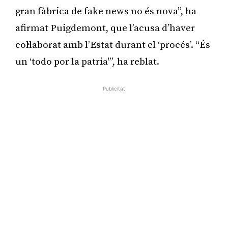
gran fàbrica de fake news no és nova”, ha
afirmat Puigdemont, que l’acusa d’haver
col·laborat amb l’Estat durant el ‘procés’. “És
un ‘todo por la patria'”, ha reblat.
Publicitat