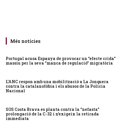
Més notícies
Portugal acusa Espanya de provocar un “efecte crida”
massiu per la seva “manca de regulació” migratòria
L’ANC respon amb una mobilització a La Jonquera
contra la catalanofòbia i els abusos de la Policia
Nacional
SOS Costa Brava es planta contra la “nefasta”
prolongació de la C-32 i n’exigeix la retirada
immediata