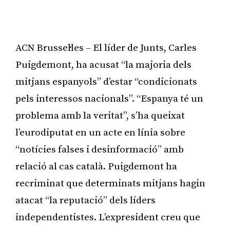
ACN Brussel·les – El líder de Junts, Carles
Puigdemont, ha acusat “la majoria dels
mitjans espanyols” d’estar “condicionats
pels interessos nacionals”. “Espanya té un
problema amb la veritat”, s’ha queixat
l’eurodiputat en un acte en línia sobre
“notícies falses i desinformació” amb
relació al cas català. Puigdemont ha
recriminat que determinats mitjans hagin
atacat “la reputació” dels líders
independentistes. L’expresident creu que