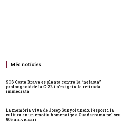
Més notícies
SOS Costa Brava es planta contra la “nefasta”
prolongació de la C-32 i n’exigeix la retirada
immediata
La memòria viva de Josep Sunyol uneix l’esport i la
cultura en un emotiu homenatge a Guadarrama pel seu
90è aniversari