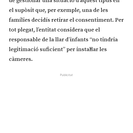
de gestionar una situació d’aquest tipus en
el supòsit que, per exemple, una de les
famílies decidís retirar el consentiment. Per
tot plegat, l’entitat considera que el
responsable de la llar d’infants “no tindria
legitimació suficient” per instal·lar les
càmeres.
Publicitat