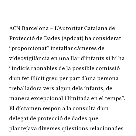
ACN Barcelona – L’Autoritat Catalana de
Protecció de Dades (Apdcat) ha considerat
“proporcionat” instal·lar càmeres de
videovigilància en una llar d’infants si hi ha
“indicis raonables de la possible comissió
d’un fet il·lícit greu per part d’una persona
treballadora vers algun dels infants, de
manera excepcional i limitada en el temps”.
El dictamen respon a la consulta d’un
delegat de protecció de dades que
plantejava diverses qüestions relacionades