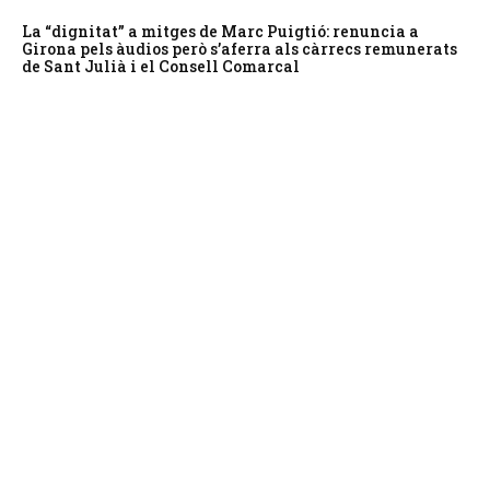
La “dignitat” a mitges de Marc Puigtió: renuncia a
Girona pels àudios però s’aferra als càrrecs remunerats
de Sant Julià i el Consell Comarcal