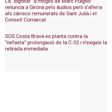
La “dignitat” a mitges de Marc Puigtió:
renuncia a Girona pels àudios però s’aferra
als càrrecs remunerats de Sant Julià i el
Consell Comarcal
SOS Costa Brava es planta contra la
“nefasta” prolongació de la C-32 i n’exigeix la
retirada immediata