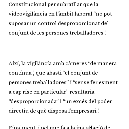
Constitucional per subratllar que la
videovigilància en l’àmbit laboral “no pot
suposar un control desproporcionat del
conjunt de les persones treballadores”.
Publicitat
Així, la vigilància amb càmeres “de manera
contínua”, que abasti “el conjunt de
persones treballadores” i “sense fer esment
a cap risc en particular” resultaria
“desproporcionada” i “un excés del poder
directiu de què disposa l’empresari”.
Finalment, i pel que fa a la instal·lació de