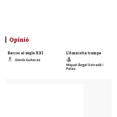
Opinió
Barroc al segle XXI
L’Amnistia trampa
Dionís Guiteras
Miquel Àngel Estradé i
Palau