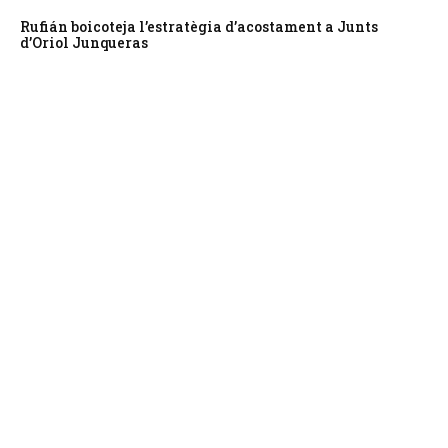
Rufián boicoteja l’estratègia d’acostament a Junts
d’Oriol Junqueras