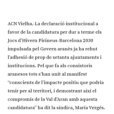
ACN Vielha.-La declaració institucional a
favor de la candidatura per dur a terme els
Jocs d’Hivern Pirineus-Barcelona 2030
impulsada pel Govern aranès ja ha rebut
l’adhesió de prop de setanta ajuntaments i
institucions. Pel que fa als consistoris
aranesos tots s’han unit al manifest
“conscients de l’impacte positiu que podria
tenir per al territori, i demostrant així el
compromís de la Val d’Aran amb aquesta
candidatura” ha dit la síndica, Maria Vergés.