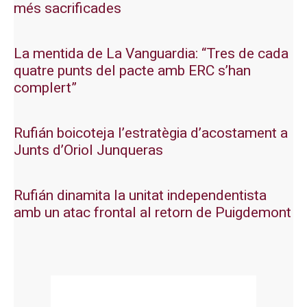
més sacrificades
La mentida de La Vanguardia: “Tres de cada
quatre punts del pacte amb ERC s’han
complert”
Rufián boicoteja l’estratègia d’acostament a
Junts d’Oriol Junqueras
Rufián dinamita la unitat independentista
amb un atac frontal al retorn de Puigdemont