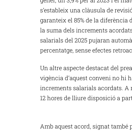
s’estableix una clàusula de revisió
garanteix el 85% de la diferència 
la suma dels increments acordats.
salarials del 2025 pujaran autom
percentatge, sense efectes retroac
Un altre aspecte destacat del pre
vigència d’aquest conveni no hi 
increments salarials acordats. A 
12 hores de lliure disposició a part
P
Amb aquest acord, signat també pe