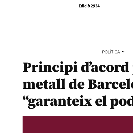
Edició 2934
POLÍTICA
Principi d’acord 
metall de Barce
“garanteix el po