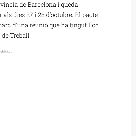
rovíncia de Barcelona i queda
als dies 27 i 28 d’octubre. El pacte
marc d’una reunió que ha tingut lloc
de Treball.
ublicitat