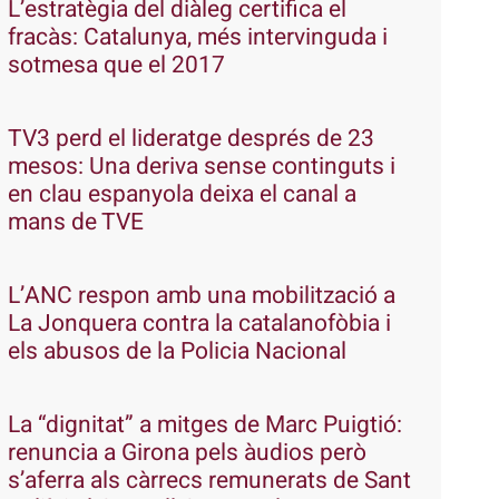
L’estratègia del diàleg certifica el
fracàs: Catalunya, més intervinguda i
sotmesa que el 2017
TV3 perd el lideratge després de 23
mesos: Una deriva sense continguts i
en clau espanyola deixa el canal a
mans de TVE
L’ANC respon amb una mobilització a
La Jonquera contra la catalanofòbia i
els abusos de la Policia Nacional
La “dignitat” a mitges de Marc Puigtió:
renuncia a Girona pels àudios però
s’aferra als càrrecs remunerats de Sant