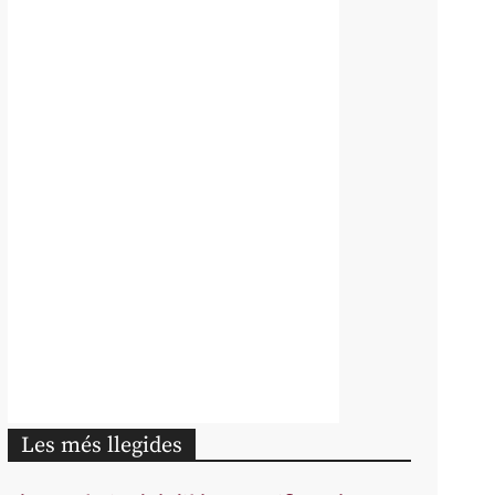
Les més llegides