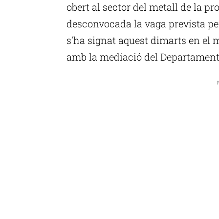
obert al sector del metall de la p
desconvocada la vaga prevista per 
s’ha signat aquest dimarts en el 
amb la mediació del Departament 
P