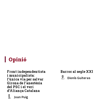
Opinió
Front independentista
Barroc al segle XXI
i municipalista:
Dionís Guiteras
l’única via per salvar
Girona de l’anestèsia
del PSC i el verí
d’Aliança Catalana
Joan Puig