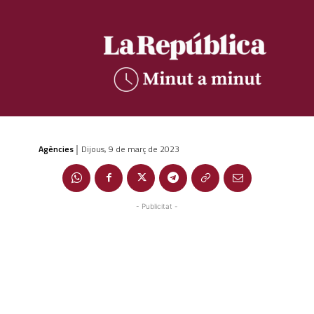
Agències
Dijous, 9 de març de 2023
|
- Publicitat -