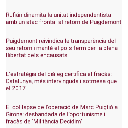
Rufián dinamita la unitat independentista
amb un atac frontal al retorn de Puigdemont
Puigdemont reivindica la transparència del
seu retorn i manté el pols ferm per la plena
llibertat dels encausats
L’estratègia del diàleg certifica el fracàs:
Catalunya, més intervinguda i sotmesa que
el 2017
El col·lapse de l’operació de Marc Puigtió a
Girona: desbandada de l’oportunisme i
fracàs de ‘Militància Decidim’