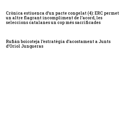
Crònica estiuenca d’un pacte congelat (4): ERC permet
un altre flagrant incompliment de l’acord, les
seleccions catalanes un cop més sacrificades
Rufián boicoteja l’estratègia d’acostament a Junts
d’Oriol Junqueras