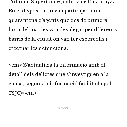
Tribunal Superior de Justícia de Catalunya.
En el dispositiu hi van participar una
quarantena d’agents que des de primera
hora del matí es van desplegar per diferents
barris de la ciutat on van fer escorcolls i
efectuar les detencions.
<em>(S’actualitza la informació amb el
detall dels delictes que s’investiguen a la
causa, segons la informació facilitada pel
TSJC)</em>
Publicitat