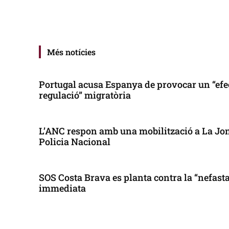
Més notícies
Portugal acusa Espanya de provocar un “efe
regulació” migratòria
L’ANC respon amb una mobilització a La Jonq
Policia Nacional
SOS Costa Brava es planta contra la “nefasta”
immediata