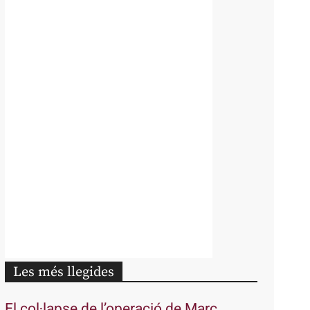
Les més llegides
El col·lapse de l’operació de Marc