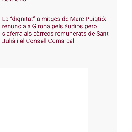
La “dignitat” a mitges de Marc Puigtió:
renuncia a Girona pels àudios però
s’aferra als càrrecs remunerats de Sant
Julià i el Consell Comarcal