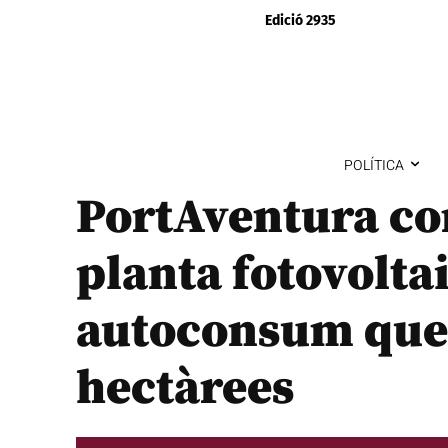
Edició 2935
POLÍTICA
PortAventura co
planta fotovolta
autoconsum que
hectàrees