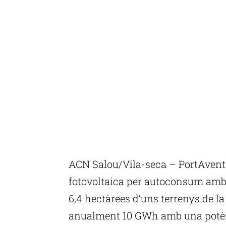
ACN Salou/Vila-seca – PortAvent
fotovoltaica per autoconsum amb 
6,4 hectàrees d’uns terrenys de 
anualment 10 GWh amb una potèn