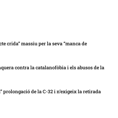
cte crida” massiu per la seva “manca de
uera contra la catalanofòbia i els abusos de la
 prolongació de la C-32 i n’exigeix la retirada