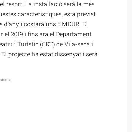
el resort. La instal·lació serà la més
estes característiques, està previst
s d’any i costarà uns 5 MEUR. El
 el 2019 i fins ara el Departament
atiu i Turístic (CRT) de Vila-seca i
 El projecte ha estat dissenyat i serà
ublicitat