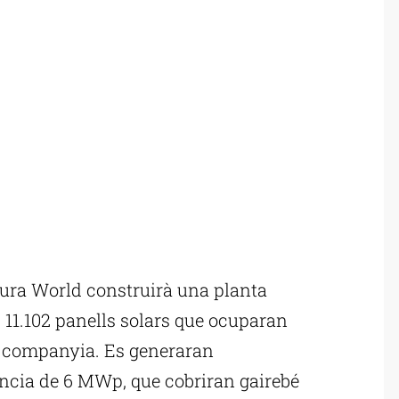
ura World construirà una planta
11.102 panells solars que ocuparan
la companyia. Es generaran
cia de 6 MWp, que cobriran gairebé