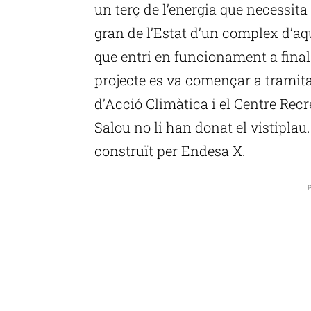
un terç de l’energia que necessita 
gran de l’Estat d’un complex d’aqu
que entri en funcionament a final
projecte es va començar a tramitar
d’Acció Climàtica i el Centre Recre
Salou no li han donat el vistiplau.
construït per Endesa X.
P