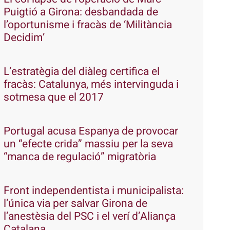
Puigtió a Girona: desbandada de
l’oportunisme i fracàs de ‘Militància
Decidim’
L’estratègia del diàleg certifica el
fracàs: Catalunya, més intervinguda i
sotmesa que el 2017
Portugal acusa Espanya de provocar
un “efecte crida” massiu per la seva
“manca de regulació” migratòria
Front independentista i municipalista:
l’única via per salvar Girona de
l’anestèsia del PSC i el verí d’Aliança
Catalana