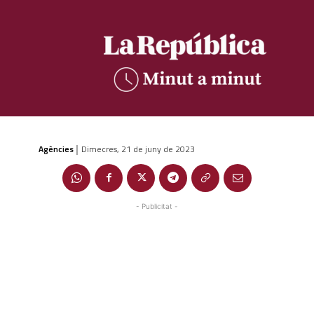
Agències
Dimecres, 21 de juny de 2023
|
- Publicitat -