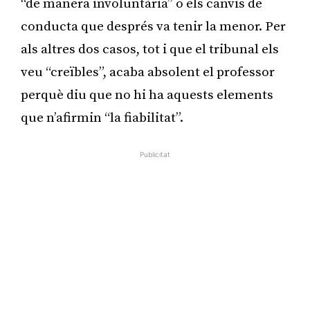
“de manera involuntària” o els canvis de
conducta que després va tenir la menor. Per
als altres dos casos, tot i que el tribunal els
veu “creïbles”, acaba absolent el professor
perquè diu que no hi ha aquests elements
que n’afirmin “la fiabilitat”.
Publicitat