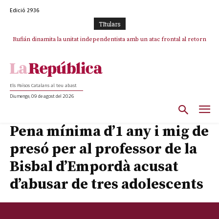
Edició 2936
TItulars
Rufián dinamita la unitat independentista amb un atac frontal al retorn
de Puigdemont
Els Països Catalans al teu abast
Diumenge, 09 de agost del 2026
Pena mínima d’1 any i mig de
presó per al professor de la
Bisbal d’Empordà acusat
d’abusar de tres adolescents