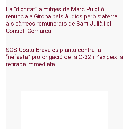
La “dignitat” a mitges de Marc Puigtió:
renuncia a Girona pels àudios però s’aferra
als càrrecs remunerats de Sant Julià i el
Consell Comarcal
SOS Costa Brava es planta contra la
“nefasta” prolongació de la C-32 i n’exigeix la
retirada immediata