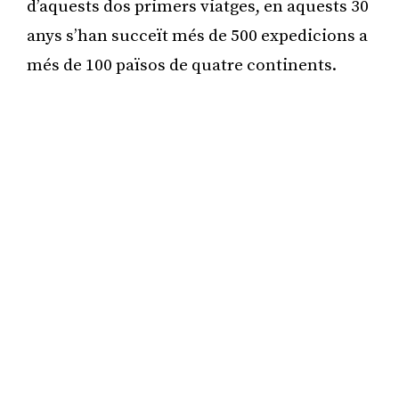
d’aquests dos primers viatges, en aquests 30
anys s’han succeït més de 500 expedicions a
més de 100 països de quatre continents.