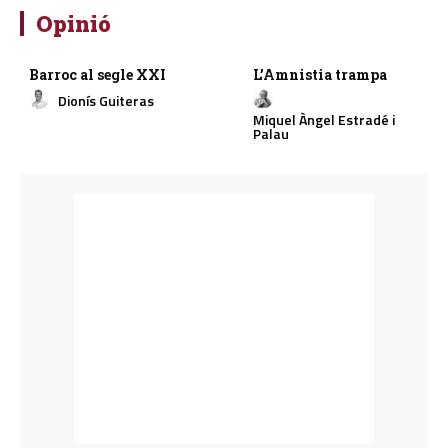
Opinió
Barroc al segle XXI
L’Amnistia trampa
Dionís Guiteras
Miquel Àngel Estradé i
Palau