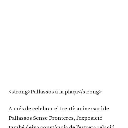
<strong>Pallassos a la plaça</strong>
A més de celebrar el trentè aniversari de
Pallassos Sense Fronteres, l’exposició
també deixa constància de l’estreta relació