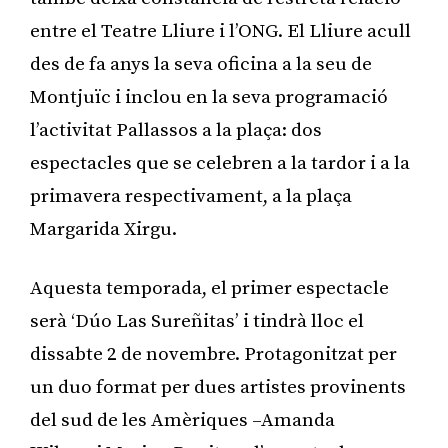
entre el Teatre Lliure i l’ONG. El Lliure acull
des de fa anys la seva oficina a la seu de
Montjuïc i inclou en la seva programació
l’activitat Pallassos a la plaça: dos
espectacles que se celebren a la tardor i a la
primavera respectivament, a la plaça
Margarida Xirgu.
Aquesta temporada, el primer espectacle
serà ‘Dúo Las Sureñitas’ i tindrà lloc el
dissabte 2 de novembre. Protagonitzat per
un duo format per dues artistes provinents
del sud de les Amèriques –Amanda