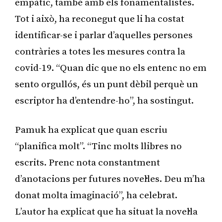
empàtic, també amb els fonamentalistes.
Tot i això, ha reconegut que li ha costat
identificar-se i parlar d’aquelles persones
contràries a totes les mesures contra la
covid-19. “Quan dic que no els entenc no em
sento orgullós, és un punt dèbil perquè un
escriptor ha d’entendre-ho”, ha sostingut.
Pamuk ha explicat que quan escriu
“planifica molt”. “Tinc molts llibres no
escrits. Prenc nota constantment
d’anotacions per futures novel·les. Deu m’ha
donat molta imaginació”, ha celebrat.
L’autor ha explicat que ha situat la novel·la