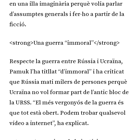
en una illa imaginària perquè volia parlar
d’assumptes generals i fer-ho a partir de la
ficció.
<strong>Una guerra “immoral”</strong>
Respecte la guerra entre Rússia i Ucraïna,
Pamuk l’ha titllat “d’immoral” i ha criticat
que Rússia mati milers de persones perquè
Ucraïna no vol formar part de l’antic bloc de
la URSS. “El més vergonyós de la guerra és
que tot està obert. Podem trobar qualsevol
vídeo a internet”, ha explicat.