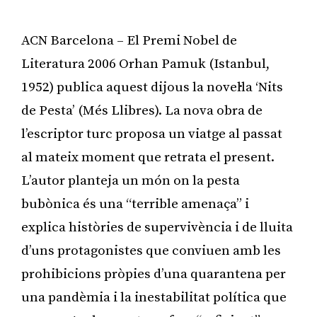
ACN Barcelona – El Premi Nobel de
Literatura 2006 Orhan Pamuk (Istanbul,
1952) publica aquest dijous la novel·la ‘Nits
de Pesta’ (Més Llibres). La nova obra de
l’escriptor turc proposa un viatge al passat
al mateix moment que retrata el present.
L’autor planteja un món on la pesta
bubònica és una “terrible amenaça” i
explica històries de supervivència i de lluita
d’uns protagonistes que conviuen amb les
prohibicions pròpies d’una quarantena per
una pandèmia i la inestabilitat política que