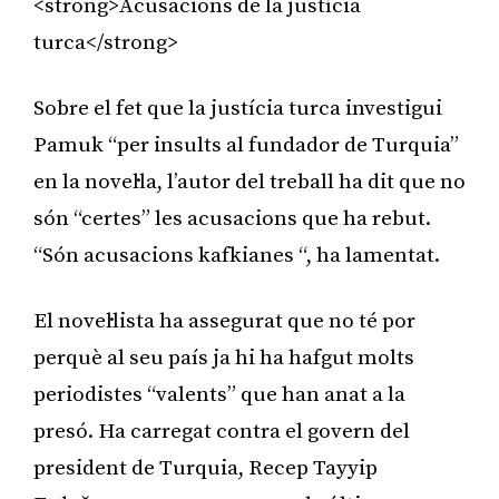
<strong>Acusacions de la justícia
turca</strong>
Sobre el fet que la justícia turca investigui
Pamuk “per insults al fundador de Turquia”
en la novel·la, l’autor del treball ha dit que no
són “certes” les acusacions que ha rebut.
“Són acusacions kafkianes “, ha lamentat.
El novel·lista ha assegurat que no té por
perquè al seu país ja hi ha hafgut molts
periodistes “valents” que han anat a la
presó. Ha carregat contra el govern del
president de Turquia, Recep Tayyip