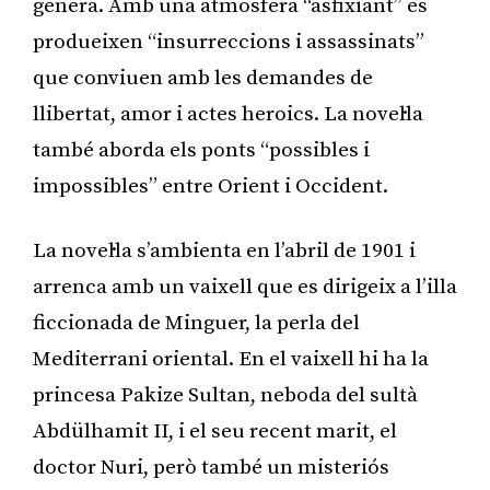
genera. Amb una atmosfera “asfixiant” es
produeixen “insurreccions i assassinats”
que conviuen amb les demandes de
llibertat, amor i actes heroics. La novel·la
també aborda els ponts “possibles i
impossibles” entre Orient i Occident.
La novel·la s’ambienta en l’abril de 1901 i
arrenca amb un vaixell que es dirigeix a l’illa
ficcionada de Minguer, la perla del
Mediterrani oriental. En el vaixell hi ha la
princesa Pakize Sultan, neboda del sultà
Abdülhamit II, i el seu recent marit, el
doctor Nuri, però també un misteriós