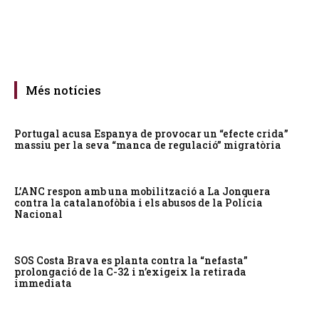
Més notícies
Portugal acusa Espanya de provocar un “efecte crida”
massiu per la seva “manca de regulació” migratòria
L’ANC respon amb una mobilització a La Jonquera
contra la catalanofòbia i els abusos de la Policia
Nacional
SOS Costa Brava es planta contra la “nefasta”
prolongació de la C-32 i n’exigeix la retirada
immediata