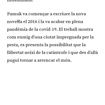
musulmans.
Pamuk va començar a escriure la nova
novel·la el 2016 i la va acabar en plena
pandèmia de la covid-19. El treball mostra
com enmig d’una ciutat impregnada per la
pesta, es presenta la possibilitat que la
llibertat neixi de la catàstrofe i que des d’allà
pugui tornar a arrencar el món.