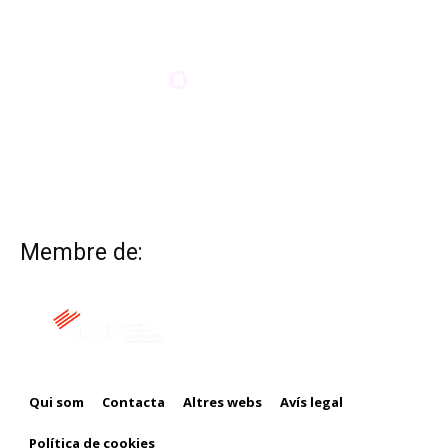
Membre de:
Qui som
Contacta
Altres webs
Avís legal
Política de cookies