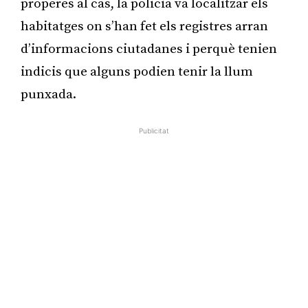
properes al cas, la policia va localitzar els
habitatges on s’han fet els registres arran
d’informacions ciutadanes i perquè tenien
indicis que alguns podien tenir la llum
punxada.
Publicitat