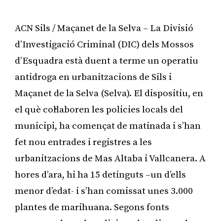
ACN Sils / Maçanet de la Selva – La Divisió
d’Investigació Criminal (DIC) dels Mossos
d’Esquadra està duent a terme un operatiu
antidroga en urbanitzacions de Sils i
Maçanet de la Selva (Selva). El dispositiu, en
el què col·laboren les policies locals del
municipi, ha començat de matinada i s’han
fet nou entrades i registres a les
urbanitzacions de Mas Altaba i Vallcanera. A
hores d’ara, hi ha 15 detinguts –un d’ells
menor d’edat- i s’han comissat unes 3.000
plantes de marihuana. Segons fonts