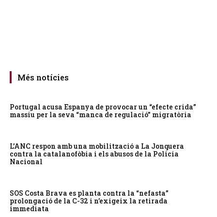
Més notícies
Portugal acusa Espanya de provocar un “efecte crida”
massiu per la seva “manca de regulació” migratòria
L’ANC respon amb una mobilització a La Jonquera
contra la catalanofòbia i els abusos de la Policia
Nacional
SOS Costa Brava es planta contra la “nefasta”
prolongació de la C-32 i n’exigeix la retirada
immediata