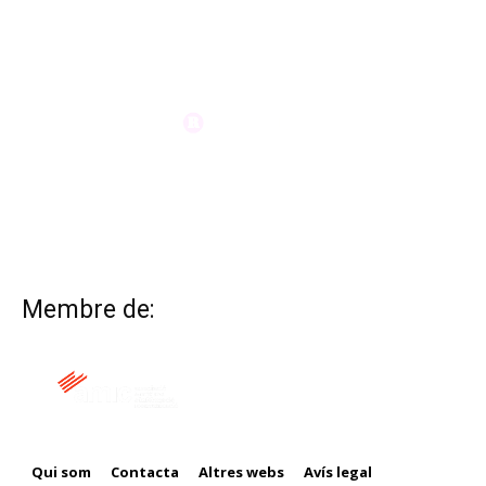
Membre de:
Qui som
Contacta
Altres webs
Avís legal