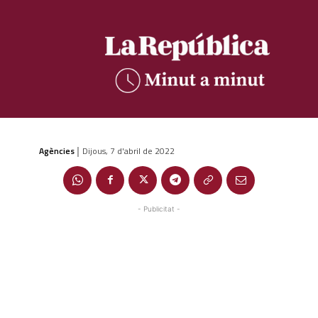
Agències
Dijous, 7 d'abril de 2022
|
- Publicitat -