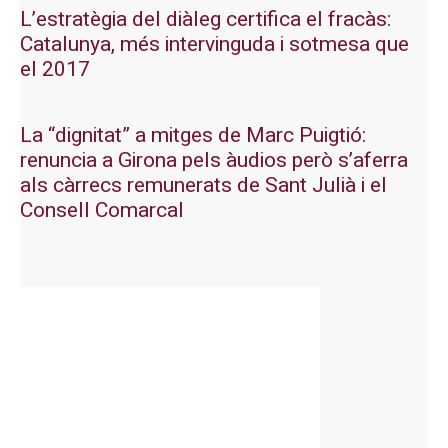
L’estratègia del diàleg certifica el fracàs:
Catalunya, més intervinguda i sotmesa que
el 2017
La “dignitat” a mitges de Marc Puigtió:
renuncia a Girona pels àudios però s’aferra
als càrrecs remunerats de Sant Julià i el
Consell Comarcal