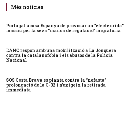
Més notícies
Portugal acusa Espanya de provocar un “efecte crida”
massiu per la seva “manca de regulació” migratòria
L’ANC respon amb una mobilització a La Jonquera
contra la catalanofòbia i els abusos de la Policia
Nacional
SOS Costa Brava es planta contra la “nefasta”
prolongació de la C-32 i n’exigeix la retirada
immediata