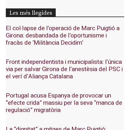
Les més llegides
El col·lapse de l’operació de Marc Puigtió a
Girona: desbandada de l’oportunisme i
fracàs de ‘Militància Decidim’
Front independentista i municipalista: l’única
via per salvar Girona de l’anestèsia del PSC i
el verí d’Aliança Catalana
Portugal acusa Espanya de provocar un
“efecte crida” massiu per la seva “manca de
regulació” migratòria
La “dignitat” a mitges de Marc Puigtió: