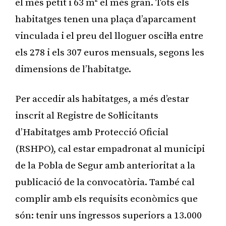
el més petit i 63 m² el més gran. Tots els
habitatges tenen una plaça d’aparcament
vinculada i el preu del lloguer oscil·la entre
els 278 i els 307 euros mensuals, segons les
dimensions de l’habitatge.
Per accedir als habitatges, a més d’estar
inscrit al Registre de Sol·licitants
d’Habitatges amb Protecció Oficial
(RSHPO), cal estar empadronat al municipi
de la Pobla de Segur amb anterioritat a la
publicació de la convocatòria. També cal
complir amb els requisits econòmics que
són: tenir uns ingressos superiors a 13.000