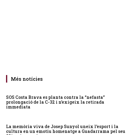
Més notícies
SOS Costa Brava es planta contra la “nefasta”
prolongació de la C-32 i n’exigeix la retirada
immediata
La memòria viva de Josep Sunyol uneix l’esport i la
cultura en un emotiu homenatge a Guadarrama pel seu