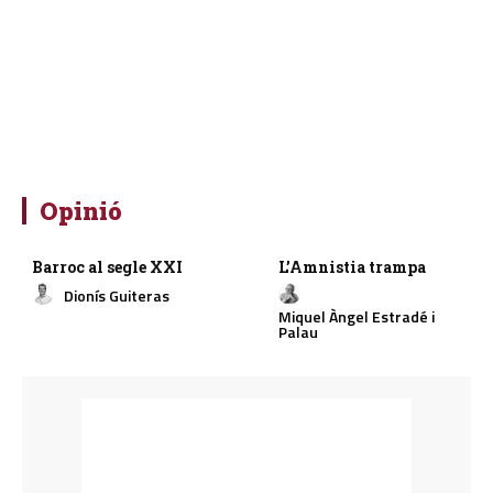
Opinió
Barroc al segle XXI
L’Amnistia trampa
Dionís Guiteras
Miquel Àngel Estradé i
Palau