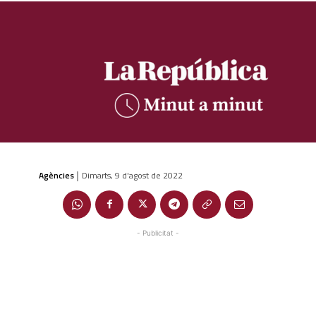
Agències
Dimarts, 9 d'agost de 2022
|
- Publicitat -