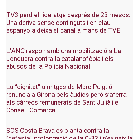
TV3 perd el lideratge després de 23 mesos:
Una deriva sense continguts i en clau
espanyola deixa el canal a mans de TVE
L’ANC respon amb una mobilització a La
Jonquera contra la catalanofòbia i els
abusos de la Policia Nacional
La “dignitat” a mitges de Marc Puigtió:
renuncia a Girona pels àudios però s’aferra
als càrrecs remunerats de Sant Julià i el
Consell Comarcal
SOS Costa Brava es planta contra la
“nefasta” prolongació de la C-32 i n’exigeix la