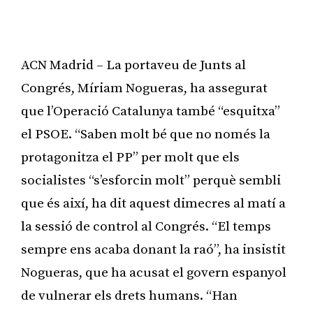
ACN Madrid – La portaveu de Junts al
Congrés, Míriam Nogueras, ha assegurat
que l’Operació Catalunya també “esquitxa”
el PSOE. “Saben molt bé que no només la
protagonitza el PP” per molt que els
socialistes “s’esforcin molt” perquè sembli
que és així, ha dit aquest dimecres al matí a
la sessió de control al Congrés. “El temps
sempre ens acaba donant la raó”, ha insistit
Nogueras, que ha acusat el govern espanyol
de vulnerar els drets humans. “Han