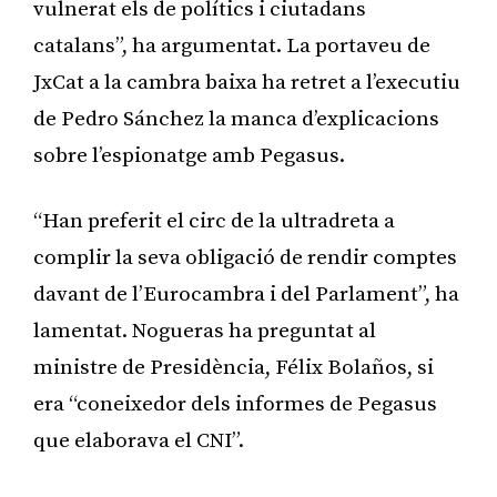
vulnerat els de polítics i ciutadans
catalans”, ha argumentat. La portaveu de
JxCat a la cambra baixa ha retret a l’executiu
de Pedro Sánchez la manca d’explicacions
sobre l’espionatge amb Pegasus.
“Han preferit el circ de la ultradreta a
complir la seva obligació de rendir comptes
davant de l’Eurocambra i del Parlament”, ha
lamentat. Nogueras ha preguntat al
ministre de Presidència, Félix Bolaños, si
era “coneixedor dels informes de Pegasus
que elaborava el CNI”.