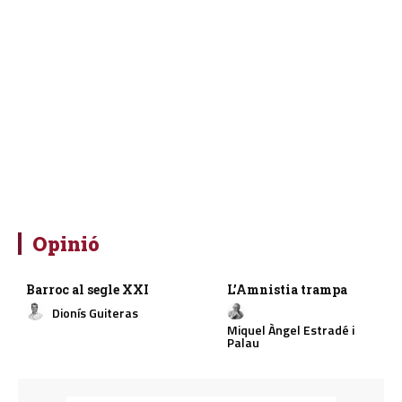
Opinió
Barroc al segle XXI
L’Amnistia trampa
Dionís Guiteras
Miquel Àngel Estradé i
Palau