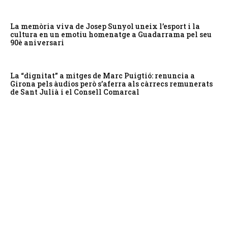
La memòria viva de Josep Sunyol uneix l’esport i la
cultura en un emotiu homenatge a Guadarrama pel seu
90è aniversari
La “dignitat” a mitges de Marc Puigtió: renuncia a
Girona pels àudios però s’aferra als càrrecs remunerats
de Sant Julià i el Consell Comarcal