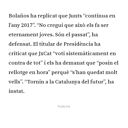
Publicitat
Bolaños ha replicat que Junts “continua en
l’any 2017”. “No cregui que això els fa ser
eternament joves. Són el passat”, ha
defensat. El titular de Presidència ha
criticat que JxCat “voti sistemàticament en
contra de tot” i els ha demanat que “posin el
rellotge en hora” perquè “s’han quedat molt
vells”. “Tornin a la Catalunya del futur”, ha
instat.
Publicitat