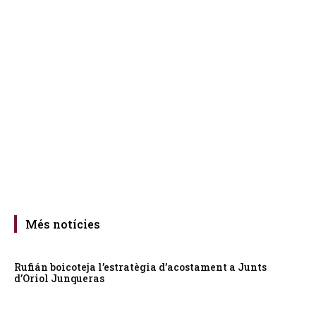
Més notícies
Rufián boicoteja l’estratègia d’acostament a Junts
d’Oriol Junqueras