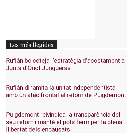
Les més llegides
Rufián boicoteja l’estratègia d’acostament a
Junts d’Oriol Junqueras
Rufián dinamita la unitat independentista
amb un atac frontal al retorn de Puigdemont
Puigdemont reivindica la transparència del
seu retorn i manté el pols ferm per la plena
llibertat dels encausats