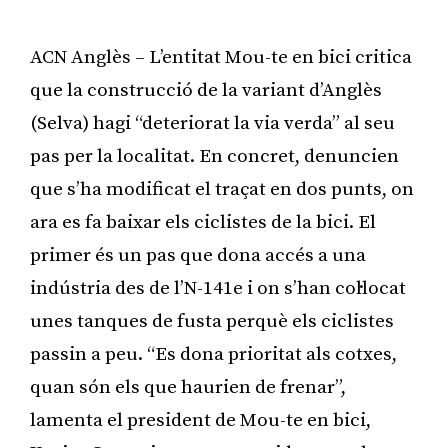
ACN Anglès – L’entitat Mou-te en bici critica
que la construcció de la variant d’Anglès
(Selva) hagi “deteriorat la via verda” al seu
pas per la localitat. En concret, denuncien
que s’ha modificat el traçat en dos punts, on
ara es fa baixar els ciclistes de la bici. El
primer és un pas que dona accés a una
indústria des de l’N-141e i on s’han col·locat
unes tanques de fusta perquè els ciclistes
passin a peu. “Es dona prioritat als cotxes,
quan són els que haurien de frenar”,
lamenta el president de Mou-te en bici,