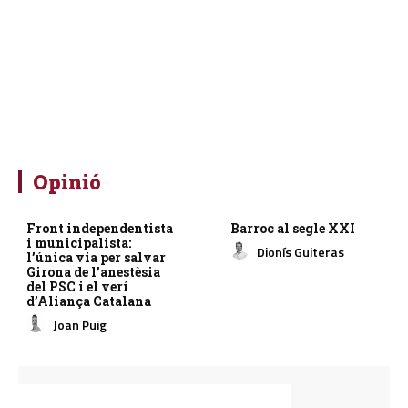
Opinió
Front independentista
Barroc al segle XXI
i municipalista:
Dionís Guiteras
l’única via per salvar
Girona de l’anestèsia
del PSC i el verí
d’Aliança Catalana
Joan Puig