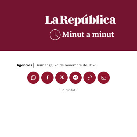
Agències
Diumenge, 24 de novembre de 2024
|
- Publicitat -