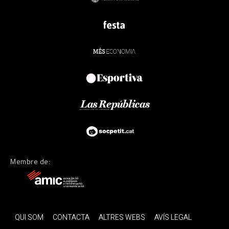
Membre de:
QUI SOM
CONTACTA
ALTRES WEBS
AVÍS LEGAL