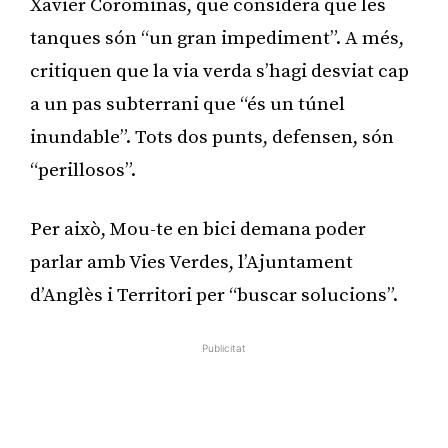
Xavier Corominas, que considera que les
tanques són “un gran impediment”. A més,
critiquen que la via verda s’hagi desviat cap
a un pas subterrani que “és un túnel
inundable”. Tots dos punts, defensen, són
“perillosos”.
Per això, Mou-te en bici demana poder
parlar amb Vies Verdes, l’Ajuntament
d’Anglès i Territori per “buscar solucions”.
Publicitat