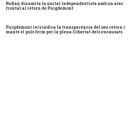
Rufián dinamita la unitat independentista amb un atac
frontal al retorn de Puigdemont
Puigdemont reivindica la transparència del seu retorn i
manté el pols ferm per la plena llibertat dels encausats