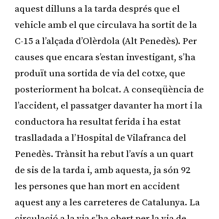
aquest dilluns a la tarda després que el
vehicle amb el que circulava ha sortit de la
C-15 a l’alçada d’Olèrdola (Alt Penedès). Per
causes que encara s’estan investigant, s’ha
produït una sortida de via del cotxe, que
posteriorment ha bolcat. A conseqüència de
l’accident, el passatger davanter ha mort i la
conductora ha resultat ferida i ha estat
traslladada a l’Hospital de Vilafranca del
Penedès. Trànsit ha rebut l’avís a un quart
de sis de la tarda i, amb aquesta, ja són 92
les persones que han mort en accident
aquest any a les carreteres de Catalunya. La
circulació a la via s’ha obert per la via de