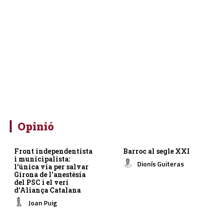
Opinió
Front independentista
Barroc al segle XXI
i municipalista:
Dionís Guiteras
l’única via per salvar
Girona de l’anestèsia
del PSC i el verí
d’Aliança Catalana
Joan Puig