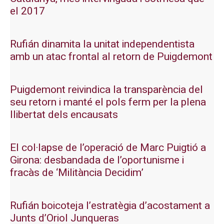
el 2017
Rufián dinamita la unitat independentista
amb un atac frontal al retorn de Puigdemont
Puigdemont reivindica la transparència del
seu retorn i manté el pols ferm per la plena
llibertat dels encausats
El col·lapse de l’operació de Marc Puigtió a
Girona: desbandada de l’oportunisme i
fracàs de ‘Militància Decidim’
Rufián boicoteja l’estratègia d’acostament a
Junts d’Oriol Junqueras