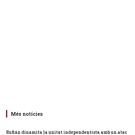
Més notícies
Rufián dinamita la unitat independentista amb un atac