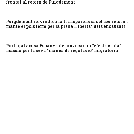
frontal al retorn de Puigdemont
Puigdemont reivindica la transparència del seu retorn i
manté el pols ferm per la plena llibertat dels encausats
Portugal acusa Espanya de provocar un “efecte crida”
massiu per la seva “manca de regulació” migratòria