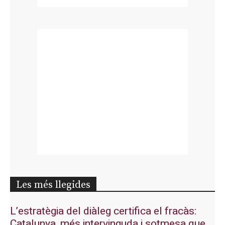
Les més llegides
L’estratègia del diàleg certifica el fracàs:
Catalunya, més intervinguda i sotmesa que