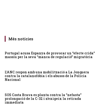
Més notícies
Portugal acusa Espanya de provocar un “efecte crida”
massiu per la seva “manca de regulació” migratòria
L’ANC respon amb una mobilització a La Jonquera
contra la catalanofòbia i els abusos de la Policia
Nacional
SOS Costa Brava es planta contra la “nefasta”
prolongació de la C-32 i n’exigeix la retirada
immediata