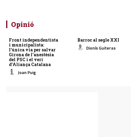
Opinió
Front independentista
Barroc al segle XXI
i municipalista:
Dionís Guiteras
l’única via per salvar
Girona de l’anestèsia
del PSC i el verí
d’Aliança Catalana
Joan Puig