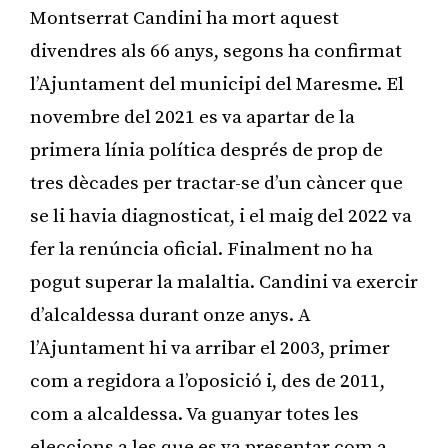
Montserrat Candini ha mort aquest
divendres als 66 anys, segons ha confirmat
l’Ajuntament del municipi del Maresme. El
novembre del 2021 es va apartar de la
primera línia política després de prop de
tres dècades per tractar-se d’un càncer que
se li havia diagnosticat, i el maig del 2022 va
fer la renúncia oficial. Finalment no ha
pogut superar la malaltia. Candini va exercir
d’alcaldessa durant onze anys. A
l’Ajuntament hi va arribar el 2003, primer
com a regidora a l’oposició i, des de 2011,
com a alcaldessa. Va guanyar totes les
eleccions a les que es va presentar com a