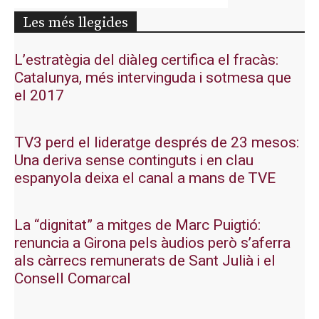
Les més llegides
L’estratègia del diàleg certifica el fracàs:
Catalunya, més intervinguda i sotmesa que
el 2017
TV3 perd el lideratge després de 23 mesos:
Una deriva sense continguts i en clau
espanyola deixa el canal a mans de TVE
La “dignitat” a mitges de Marc Puigtió:
renuncia a Girona pels àudios però s’aferra
als càrrecs remunerats de Sant Julià i el
Consell Comarcal