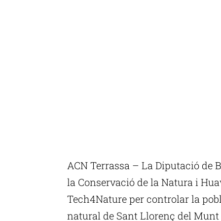
ACN Terrassa – La Diputació de Ba
la Conservació de la Natura i Hu
Tech4Nature per controlar la pobl
natural de Sant Llorenç del Munt i