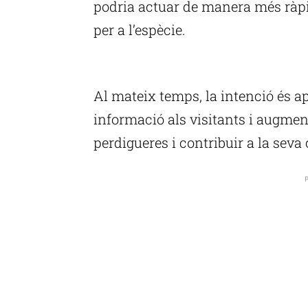
podria actuar de manera més ràpi
per a l’espècie.
P
Al mateix temps, la intenció és a
informació als visitants i augment
perdigueres i contribuir a la seva
P