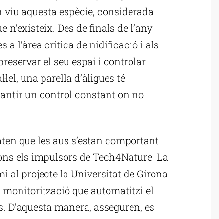
n viu aquesta espècie, considerada
 n’existeix. Des de finals de l’any
s a l’àrea crítica de nidificació i als
reservar el seu espai i controlar
·lel, una parella d’àligues té
rantir un control constant on no
ten que les aus s’estan comportant
gons els impulsors de Tech4Nature. La
i al projecte la Universitat de Girona
monitorització que automatitzi el
es. D’aquesta manera, asseguren, es