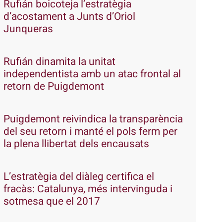
Rufián boicoteja l’estratègia
d’acostament a Junts d’Oriol
Junqueras
Rufián dinamita la unitat
independentista amb un atac frontal al
retorn de Puigdemont
Puigdemont reivindica la transparència
del seu retorn i manté el pols ferm per
la plena llibertat dels encausats
L’estratègia del diàleg certifica el
fracàs: Catalunya, més intervinguda i
sotmesa que el 2017