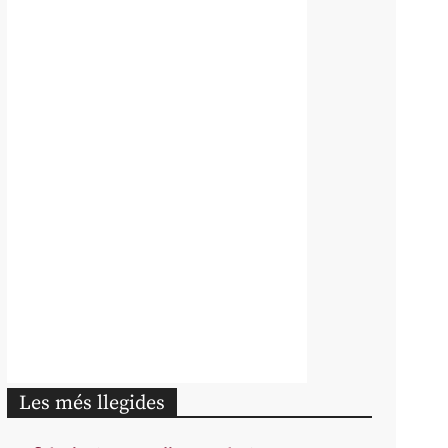
Les més llegides