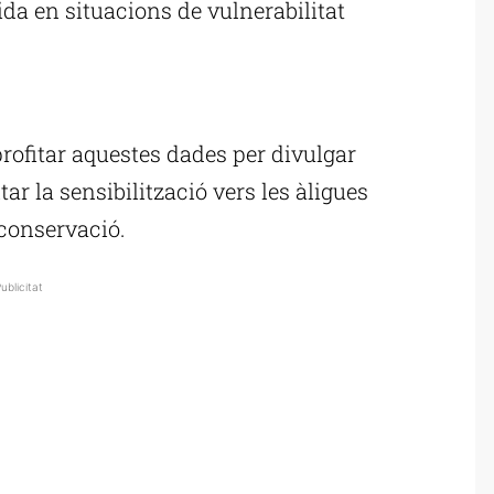
da en situacions de vulnerabilitat
ublicitat
profitar aquestes dades per divulgar
ar la sensibilització vers les àligues
 conservació.
ublicitat