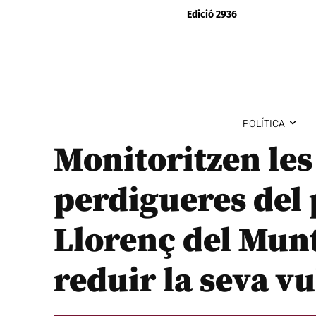
Edició 2936
POLÍTICA
Monitoritzen les
perdigueres del 
Llorenç del Munt
reduir la seva vu