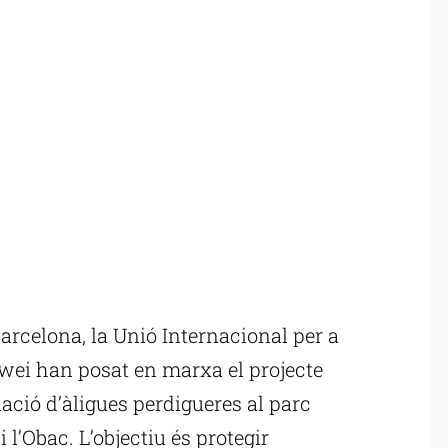
rcelona, la Unió Internacional per a
awei han posat en marxa el projecte
ació d’àligues perdigueres al parc
 l’Obac. L’objectiu és protegir