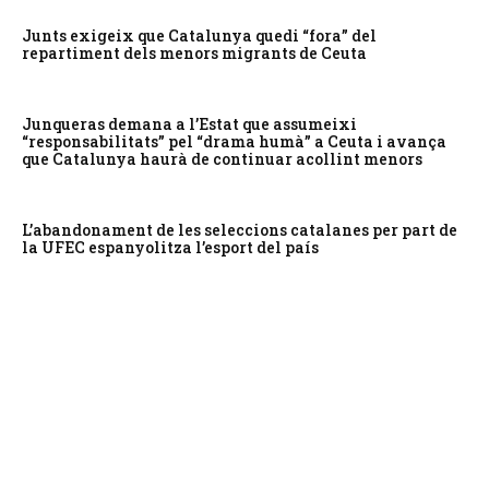
Junts exigeix que Catalunya quedi “fora” del
repartiment dels menors migrants de Ceuta
Junqueras demana a l’Estat que assumeixi
“responsabilitats” pel “drama humà” a Ceuta i avança
que Catalunya haurà de continuar acollint menors
L’abandonament de les seleccions catalanes per part de
la UFEC espanyolitza l’esport del país