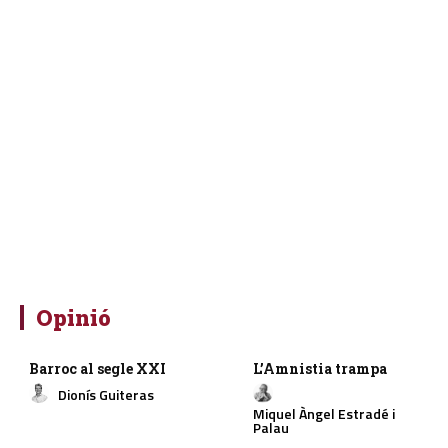
Opinió
Barroc al segle XXI
L’Amnistia trampa
Dionís Guiteras
Miquel Àngel Estradé i
Palau