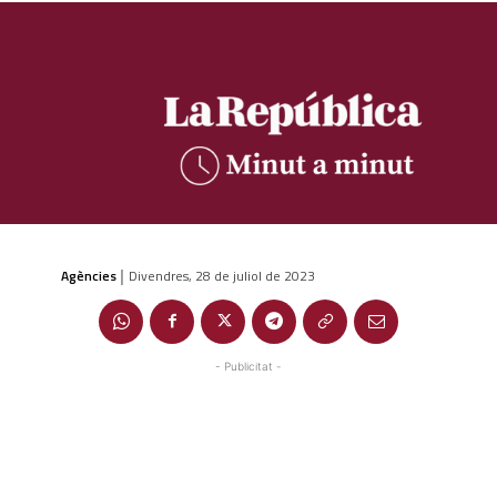
Agències
Divendres, 28 de juliol de 2023
|
- Publicitat -