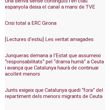
Una deriva sense continguts i en clau
espanyola deixa el canal a mans de TVE
Crisi total a ERC Girona
[Lectures d’estiu] Les veritat amagades
Junqueras demana a l’Estat que assumeixi
“responsabilitats” pel “drama humà” a Ceuta
i avança que Catalunya haurà de continuar
acollint menors
Junts exigeix que Catalunya quedi “fora” del
repartiment dels menors migrants de Ceuta