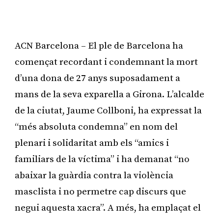
ACN Barcelona – El ple de Barcelona ha
començat recordant i condemnant la mort
d’una dona de 27 anys suposadament a
mans de la seva exparella a Girona. L’alcalde
de la ciutat, Jaume Collboni, ha expressat la
“més absoluta condemna” en nom del
plenari i solidaritat amb els “amics i
familiars de la víctima” i ha demanat “no
abaixar la guàrdia contra la violència
masclista i no permetre cap discurs que
negui aquesta xacra”. A més, ha emplaçat el