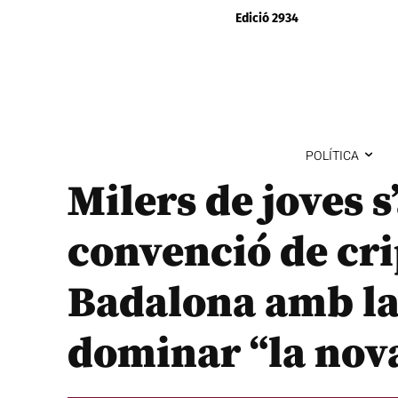
Edició 2934
POLÍTICA
Milers de joves s
convenció de cr
Badalona amb la
dominar “la nova