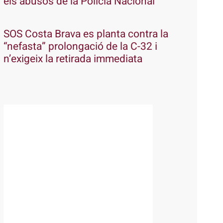
els abusos de la Policia Nacional
SOS Costa Brava es planta contra la
“nefasta” prolongació de la C-32 i
n’exigeix la retirada immediata