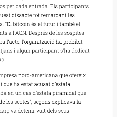
os per cada entrada. Els participants
uest dissabte tot remarcant les
 “El bitcoin és el futur i també el
nts a l’ACN. Després de les sospites
 l’acte, l’organització ha prohibit
tjans i algun participant s’ha dedicat
xa.
empresa nord-americana que ofereix
 i que ha estat acusat d’estafa
da en un cas d’estafa piramidal que
e les sectes”, segons explicava la
març va detenir vuit dels seus