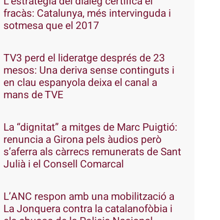
L’estratègia del diàleg certifica el
fracàs: Catalunya, més intervinguda i
sotmesa que el 2017
TV3 perd el lideratge després de 23
mesos: Una deriva sense continguts i
en clau espanyola deixa el canal a
mans de TVE
La “dignitat” a mitges de Marc Puigtió:
renuncia a Girona pels àudios però
s’aferra als càrrecs remunerats de Sant
Julià i el Consell Comarcal
L’ANC respon amb una mobilització a
La Jonquera contra la catalanofòbia i