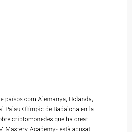
de països com Alemanya, Holanda,
t al Palau Olímpic de Badalona en la
obre criptomonedes que ha creat
-IM Mastery Academy- està acusat