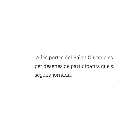
A les portes del Palau Olímpic es p
per desenes de participants que sa
segona jornada.
P