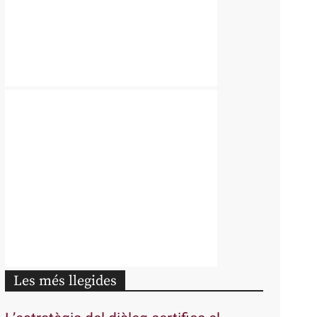
Les més llegides