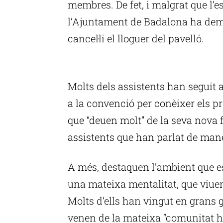
membres. De fet, i malgrat que l’
l’Ajuntament de Badalona ha dem
cancel·li el lloguer del pavelló.
P
Molts dels assistents han seguit 
a la convenció per conèixer els p
que “deuen molt” de la seva nova 
assistents que han parlat de ma
A més, destaquen l’ambient que e
una mateixa mentalitat, que viu
Molts d’ells han vingut en grans
venen de la mateixa “comunitat h