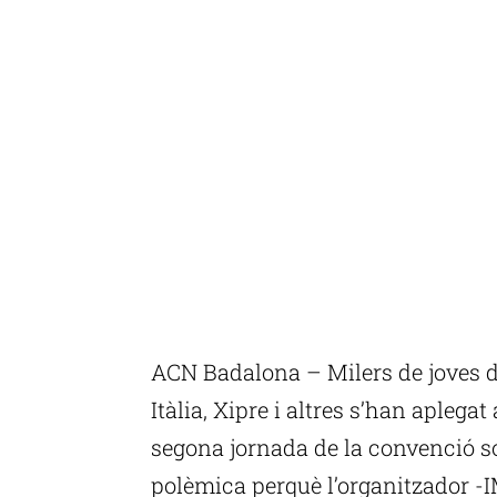
ACN Badalona – Milers de joves 
Itàlia, Xipre i altres s’han aplega
segona jornada de la convenció s
polèmica perquè l’organitzador 