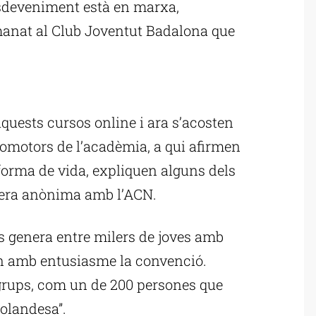
esdeveniment està en marxa,
anat al Club Joventut Badalona que
ublicitat
aquests cursos online i ara s’acosten
romotors de l’acadèmia, a qui afirmen
forma de vida, expliquen alguns dels
nera anònima amb l’ACN.
s genera entre milers de joves amb
en amb entusiasme la convenció.
 grups, com un de 200 persones que
olandesa”.