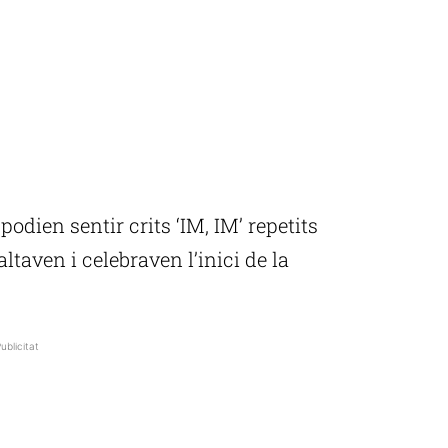
odien sentir crits ‘IM, IM’ repetits
ltaven i celebraven l’inici de la
ublicitat