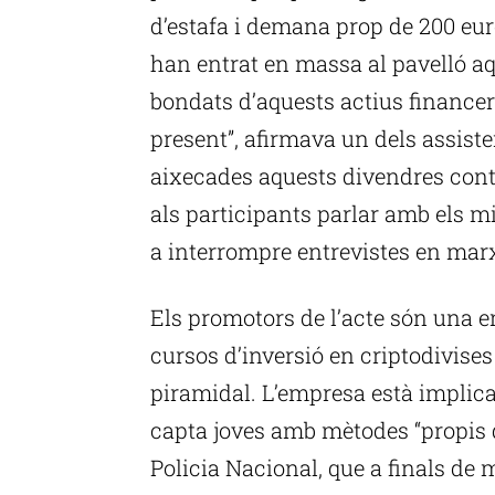
d’estafa i demana prop de 200 eur
han entrat en massa al pavelló aq
bondats d’aquests actius financers.
present”, afirmava un dels assiste
aixecades aquests divendres contra
als participants parlar amb els mi
a interrompre entrevistes en mar
Els promotors de l’acte són una 
cursos d’inversió en criptodivises
piramidal. L’empresa està implica
capta joves amb mètodes “propis d
Policia Nacional, que a finals de 