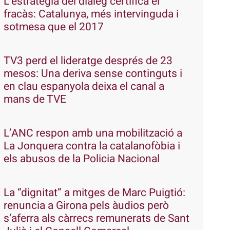
L’estratègia del diàleg certifica el
fracàs: Catalunya, més intervinguda i
sotmesa que el 2017
TV3 perd el lideratge després de 23
mesos: Una deriva sense continguts i
en clau espanyola deixa el canal a
mans de TVE
L’ANC respon amb una mobilització a
La Jonquera contra la catalanofòbia i
els abusos de la Policia Nacional
La “dignitat” a mitges de Marc Puigtió:
renuncia a Girona pels àudios però
s’aferra als càrrecs remunerats de Sant