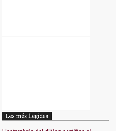
Les més llegides