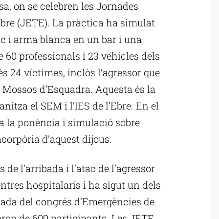
osa, on se celebren les Jornades
Ebre (JETE). La pràctica ha simulat
c i arma blanca en un bar i una
e 60 professionals i 23 vehicles dels
s 24 víctimes, inclòs l’agressor que
ls Mossos d’Esquadra. Aquesta és la
nitza el SEM i l’IES de l’Ebre. En el
a la ponència i simulació sobre
orpòria d’aquest dijous.
 de l’arribada i l’atac de l’agressor
entres hospitalaris i ha sigut un dels
rnada del congrés d’Emergències de
rop de 600 participants. Les JETE