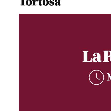
Tortosa