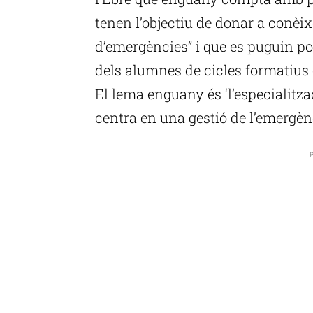
tenen l’objectiu de donar a conèix
d’emergències” i que es puguin po
dels alumnes de cicles formatius
El lema enguany és ‘l’especialitzac
centra en una gestió de l’emergèn
P