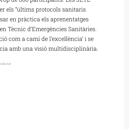
er els “últims protocols sanitaris
sar en pràctica els aprenentatges
 en Tècnic d’Emergències Sanitàries.
ió com a camí de l’excel·lència’ i se
cia amb una visió multidisciplinària.
ublicitat