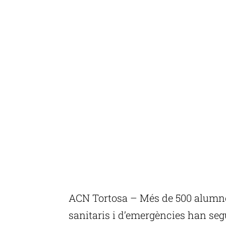
ACN Tortosa – Més de 500 alumnes
sanitaris i d’emergències han seg