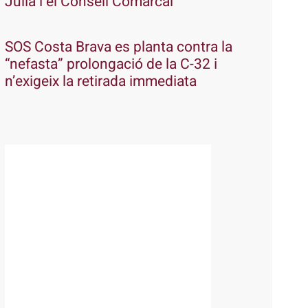
Julià i el Consell Comarcal
SOS Costa Brava es planta contra la
“nefasta” prolongació de la C-32 i
n’exigeix la retirada immediata